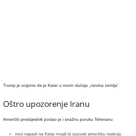
Trump je ocijenio da je Katar u ovom slučaju „nevina zemlja“.
Oštro upozorenje Iranu
Američki predsjednik poslao je i snažnu poruku Teheranu:
novi napadi na Katar mogli bi izazvati američku reakciju