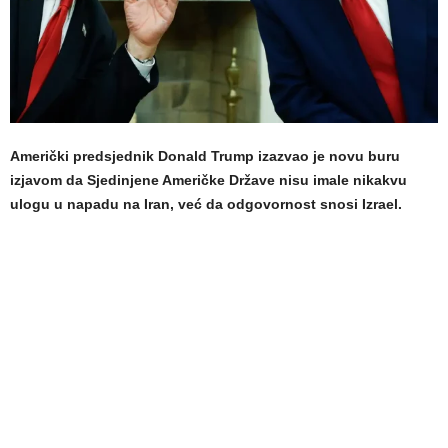
Američki predsjednik Donald Trump izazvao je novu buru
izjavom da Sjedinjene Američke Države nisu imale nikakvu
ulogu u napadu na Iran, već da odgovornost snosi Izrael.