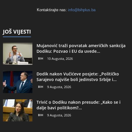
Kontaktirajte nas:
info@bihplus.ba
JOŠ VIJESTI
Mujanović traži povratak američkih sankcija
Dodiku: Pozvao i EU da uvede...
BIH
10 Augusta, 2026
Dodik nakon Vučićeve posjete: „Političko
Sarajevo najviše boli jedinstvo Srbije i...
BIH
9 Augusta, 2026
Trivić o Dodiku nakon presude: „Kako se i
dalje bavi politikom?...
BIH
9 Augusta, 2026