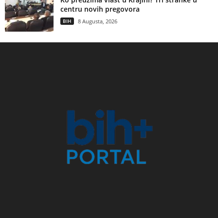
centru novih pregovora
BIH
8 Augusta, 2026