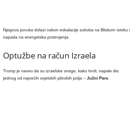
Njegova poruka dolazi nakon eskalacije sukoba na Bliskom istoku i
napada na energetska postrojenja.
Optužbe na račun Izraela
Trump je naveo da su izraelske snage, kako tvrdi, napale dio
jednog od najvećih svjetskih plinskih polja –
Južni Pars
.