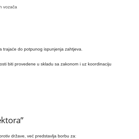
ih vozača
 a trajaće do potpunog ispunjenja zahtjeva.
osti biti provedene u skladu sa zakonom i uz koordinaciju
ktora”
protiv države, već predstavlja borbu za: