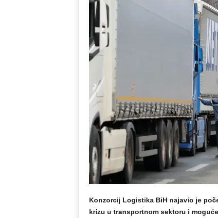
Konzorcij Logistika BiH najavio je poč
krizu u transportnom sektoru i moguće