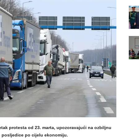
etak protesta od 23. marta, upozoravajući na ozbiljnu
 posljedice po cijelu ekonomiju.