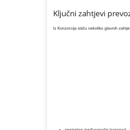
Ključni zahtjevi prevo
Iz Konzorcija ističu nekoliko glavnih zahtje
nesmetan međunarodni transport