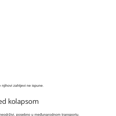
 njihovi zahtjevi ne ispune.
red kolapsom
li neodrživi, posebno u međunarodnom transportu.