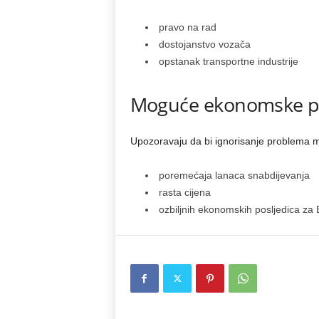
pravo na rad
dostojanstvo vozača
opstanak transportne industrije
Moguće ekonomske po
Upozoravaju da bi ignorisanje problema m
poremećaja lanaca snabdijevanja
rasta cijena
ozbiljnih ekonomskih posljedica za 