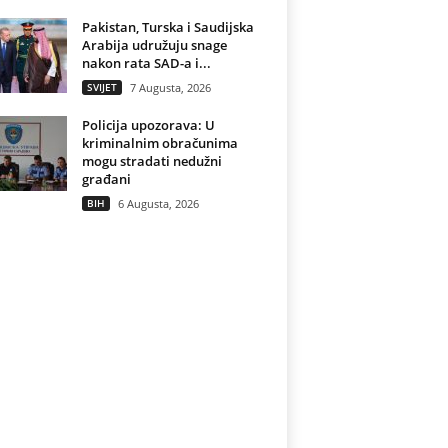
Pakistan, Turska i Saudijska
Arabija udružuju snage
nakon rata SAD-a i...
SVIJET
7 Augusta, 2026
Policija upozorava: U
kriminalnim obračunima
mogu stradati nedužni
građani
BIH
6 Augusta, 2026