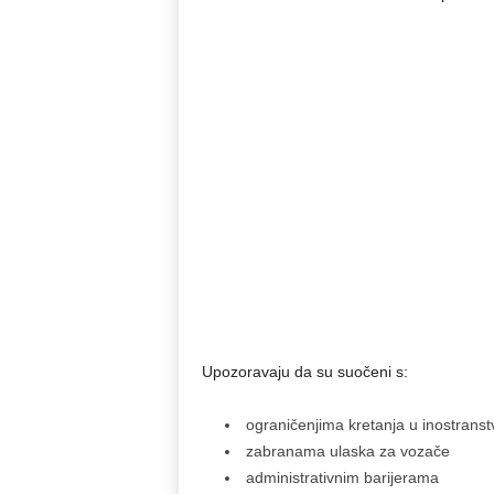
Upozoravaju da su suočeni s:
ograničenjima kretanja u inostranst
zabranama ulaska za vozače
administrativnim barijerama