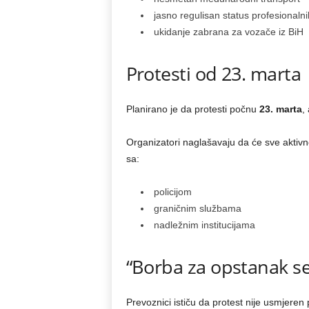
jasno regulisan status profesionaln
ukidanje zabrana za vozače iz BiH
Protesti od 23. marta
Planirano je da protesti počnu
23. marta
,
Organizatori naglašavaju da će sve aktivn
sa:
policijom
graničnim službama
nadležnim institucijama
“Borba za opstanak se
Prevoznici ističu da protest nije usmjeren 