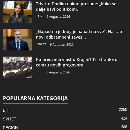
Trivić o Dodiku nakon presude: „Kako se i
dalje bavi politikom?...
BIH
9 Augusta, 2026
„Napad na jednog je napad na sve“: Nastao
novi odbrambeni savez...
SVIJET
9 Augusta, 2026
Ko preuzima vlast u Krajini? Tri stranke u
centru novih pregovora
BIH
8 Augusta, 2026
POPULARNA KATEGORIJA
2250
BIH
424
SVIJET
208
REGION