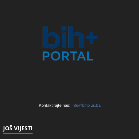
Kontaktirajte nas:
info@bihplus.ba
JOŠ VIJESTI