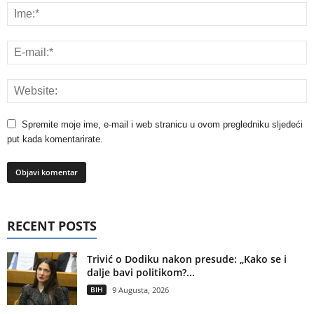
Spremite moje ime, e-mail i web stranicu u ovom pregledniku sljedeći
put kada komentarirate.
RECENT POSTS
Trivić o Dodiku nakon presude: „Kako se i
dalje bavi politikom?...
BIH
9 Augusta, 2026