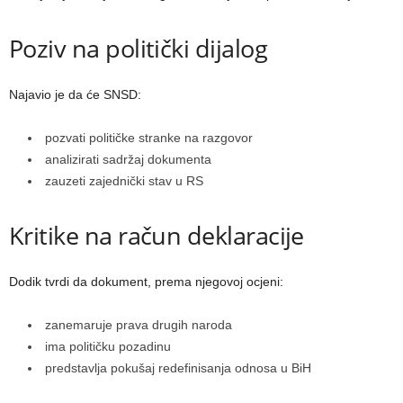
Poziv na politički dijalog
Najavio je da će SNSD:
pozvati političke stranke na razgovor
analizirati sadržaj dokumenta
zauzeti zajednički stav u RS
Kritike na račun deklaracije
Dodik tvrdi da dokument, prema njegovoj ocjeni:
zanemaruje prava drugih naroda
ima političku pozadinu
predstavlja pokušaj redefinisanja odnosa u BiH