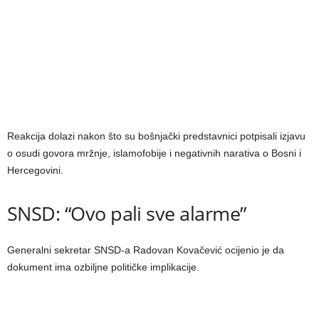
Reakcija dolazi nakon što su bošnjački predstavnici potpisali izjavu
o osudi govora mržnje, islamofobije i negativnih narativa o Bosni i
Hercegovini.
SNSD: “Ovo pali sve alarme”
Generalni sekretar SNSD-a Radovan Kovačević ocijenio je da
dokument ima ozbiljne političke implikacije.