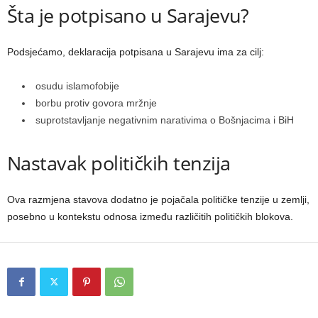
Šta je potpisano u Sarajevu?
Podsjećamo, deklaracija potpisana u Sarajevu ima za cilj:
osudu islamofobije
borbu protiv govora mržnje
suprotstavljanje negativnim narativima o Bošnjacima i BiH
Nastavak političkih tenzija
Ova razmjena stavova dodatno je pojačala političke tenzije u zemlji,
posebno u kontekstu odnosa između različitih političkih blokova.