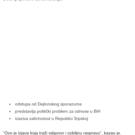
odstupa od Dejtonskog sporazuma
predstavlja politički problem za odnose u BiH
izaziva zabrinutost u Republici Srpskoj
“Ovo je izjava koja traži odgovor i ozbiljnu raspravu”, kazao je.