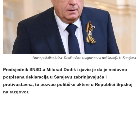
Nova politička kriza: Dodik oštro reagovao na deklaraciju iz Sarajeva
Predsjednik SNSD-a Milorad Dodik izjavio je da je nedavno
potpisana deklaracija u Sarajevu zabrinjavajuća i
protivustavna, te pozvao političke aktere u Republici Srpskoj
na razgovor.