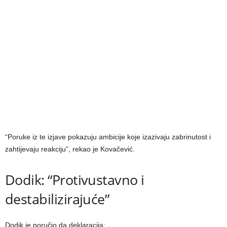
“Poruke iz te izjave pokazuju ambicije koje izazivaju zabrinutost i
zahtijevaju reakciju”, rekao je Kovačević.
Dodik: “Protivustavno i
destabilizirajuće”
Dodik je poručio da deklaracija: