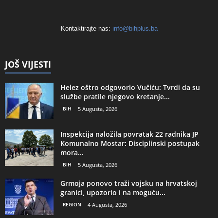
Kontaktirajte nas:
info@bihplus.ba
JOŠ VIJESTI
Helez oštro odgovorio Vučiću: Tvrdi da su
službe pratile njegovo kretanje...
BIH
5 Augusta, 2026
Inspekcija naložila povratak 22 radnika JP
Komunalno Mostar: Disciplinski postupak
mora...
BIH
5 Augusta, 2026
Grmoja ponovo traži vojsku na hrvatskoj
granici, upozorio i na moguću...
REGION
4 Augusta, 2026