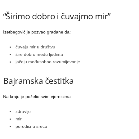
“Širimo dobro i čuvajmo mir”
Izetbegović je pozvao građane da:
čuvaju mir u društvu
šire dobro među ljudima
jačaju međusobno razumijevanje
Bajramska čestitka
Na kraju je poželio svim vjernicima:
zdravlje
mir
porodičnu sreću