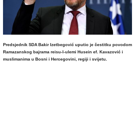
Predsjednik SDA Bakir Izetbegović uputio je čestitku povodom
Ramazanskog bajrama reisu-l-ulemi Husein ef. Kavazović i
muslimanima u Bosni i Hercegovini, regiji i svijetu.