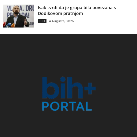
Isak tvrdi da je grupa bila povezana s
Dodikovom pratnjom
BIH
4 Augusta, 2026