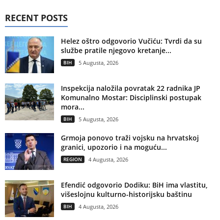
RECENT POSTS
Helez oštro odgovorio Vučiću: Tvrdi da su
službe pratile njegovo kretanje...
BIH
5 Augusta, 2026
Inspekcija naložila povratak 22 radnika JP
Komunalno Mostar: Disciplinski postupak
mora...
BIH
5 Augusta, 2026
Grmoja ponovo traži vojsku na hrvatskoj
granici, upozorio i na moguću...
REGION
4 Augusta, 2026
Efendić odgovorio Dodiku: BiH ima vlastitu,
višeslojnu kulturno-historijsku baštinu
BIH
4 Augusta, 2026