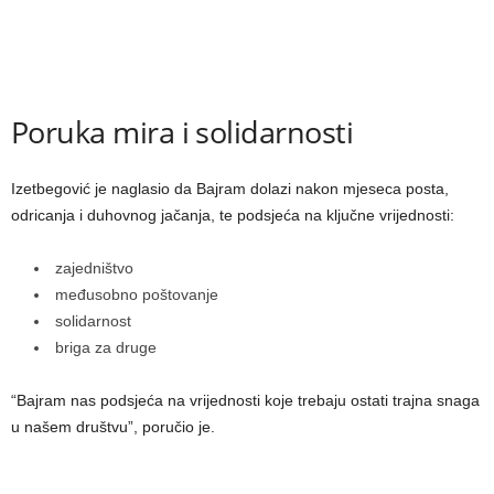
Poruka mira i solidarnosti
Izetbegović je naglasio da Bajram dolazi nakon mjeseca posta,
odricanja i duhovnog jačanja, te podsjeća na ključne vrijednosti:
zajedništvo
međusobno poštovanje
solidarnost
briga za druge
“Bajram nas podsjeća na vrijednosti koje trebaju ostati trajna snaga
u našem društvu”, poručio je.