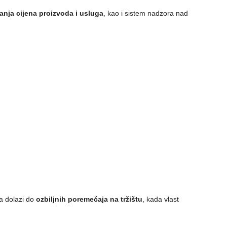
anja cijena proizvoda i usluga
, kao i sistem nadzora nad
da dolazi do
ozbiljnih poremećaja na tržištu
, kada vlast