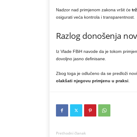
Nadzor nad primjenom zakona vršit će
tr
osigurati veća kontrola i transparentnost.
Razlog donošenja no
Iz Vlade FBiH navode da je tokom primje
dovoljno jasno definisane.
Zbog toga je odlučeno da se predloži novi
olakšati njegovu primjenu u praksi
.
Prethodni članak