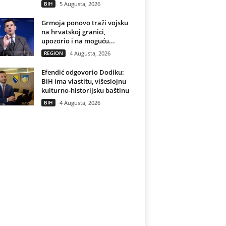
BIH
5 Augusta, 2026
Grmoja ponovo traži vojsku
na hrvatskoj granici,
upozorio i na moguću...
REGION
4 Augusta, 2026
Efendić odgovorio Dodiku:
BiH ima vlastitu, višeslojnu
kulturno-historijsku baštinu
BIH
4 Augusta, 2026