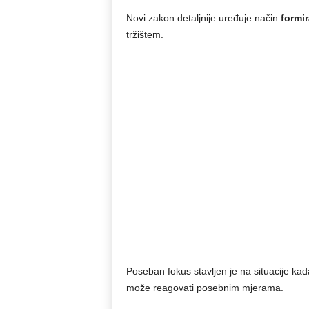
Novi zakon detaljnije uređuje način
formir
tržištem.
Poseban fokus stavljen je na situacije ka
može reagovati posebnim mjerama.