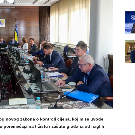
dlog novog zakona o kontroli cijena, kojim se uvode
u poremećaja na tržištu i zaštitu građana od naglih