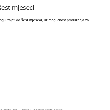
šest mjeseci
ogu trajati do
šest mjeseci
, uz mogućnost produženja za