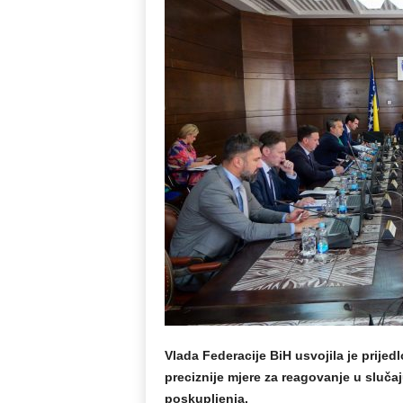
Vlada Federacije BiH usvojila je prije
preciznije mjere za reagovanje u slučaj
poskupljenja.