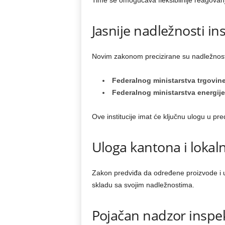
Time se omogućava fleksibilnije reagovanje
Jasnije nadležnosti ins
Novim zakonom precizirane su nadležnost
Federalnog ministarstva trgovin
Federalnog ministarstva energije,
Ove institucije imat će ključnu ulogu u pre
Uloga kantona i lokaln
Zakon predviđa da određene proizvode i u
skladu sa svojim nadležnostima.
Pojačan nadzor inspek