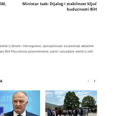
 KM,
Ministar Isak: Dijalog i stabilnost ključ
budućnosti BiH
rednik iz Bosne i Hercegovine, specijalizovan za praćenje aktuelnih
alu BiH Plus donosi pravovremene, jasne i pouzdane vijesti iz svih
RA