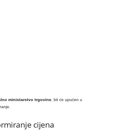
lno ministarstvo trgovine
, bit će upućen u
ranje.
ormiranje cijena