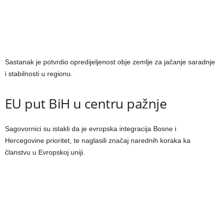
Sastanak je potvrdio opredijeljenost obje zemlje za jačanje saradnje
i stabilnosti u regionu.
EU put BiH u centru pažnje
Sagovornici su istakli da je evropska integracija Bosne i
Hercegovine prioritet, te naglasili značaj narednih koraka ka
članstvu u Evropskoj uniji.