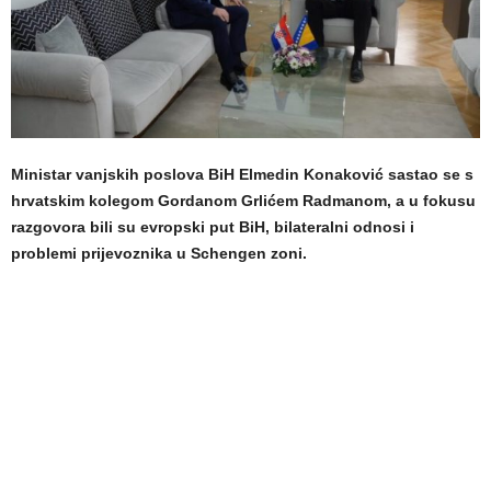
Ministar vanjskih poslova BiH Elmedin Konaković sastao se s
hrvatskim kolegom Gordanom Grlićem Radmanom, a u fokusu
razgovora bili su evropski put BiH, bilateralni odnosi i
problemi prijevoznika u Schengen zoni.