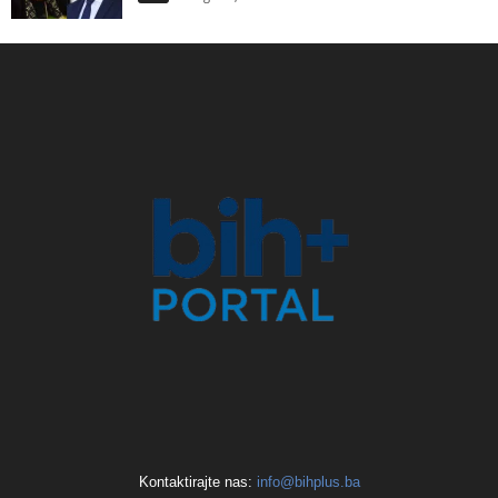
Kontaktirajte nas:
info@bihplus.ba