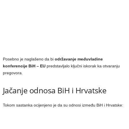
Posebno je naglašeno da bi
održavanje međuvladine
konferencije BiH – EU
predstavljalo ključni iskorak ka otvaranju
pregovora.
Jačanje odnosa BiH i Hrvatske
Tokom sastanka ocijenjeno je da su odnosi između BiH i Hrvatske: