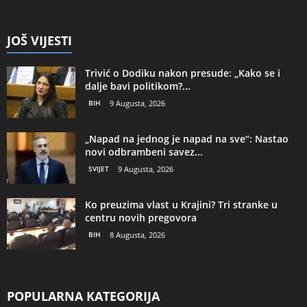
JOŠ VIJESTI
Trivić o Dodiku nakon presude: „Kako se i
dalje bavi politikom?...
BIH
9 Augusta, 2026
„Napad na jednog je napad na sve“: Nastao
novi odbrambeni savez...
SVIJET
9 Augusta, 2026
Ko preuzima vlast u Krajini? Tri stranke u
centru novih pregovora
BIH
8 Augusta, 2026
POPULARNA KATEGORIJA