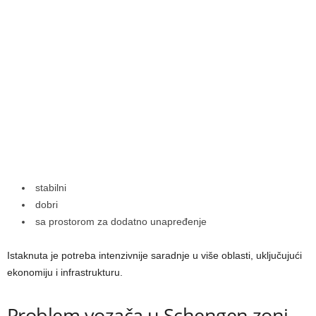
stabilni
dobri
sa prostorom za dodatno unapređenje
Istaknuta je potreba intenzivnije saradnje u više oblasti, uključujući
ekonomiju i infrastrukturu.
Problem vozača u Schengen zoni