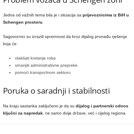
Jedna od važnih tema bila je i situacija sa
prijevoznicima iz BiH u
Schengen prostoru
.
Sagovornici su izrazili spremnost da kroz dijalog pronađu rješenja
koja će:
olakšati kretanje roba
smanjiti administrativne prepreke
pomoći transportnom sektoru
Poruka o saradnji i stabilnosti
Na kraju sastanka zaključeno je da su
dijalog i partnerski odnos
ključni za napredak
, ne samo dvije države, već i cijelog regiona.