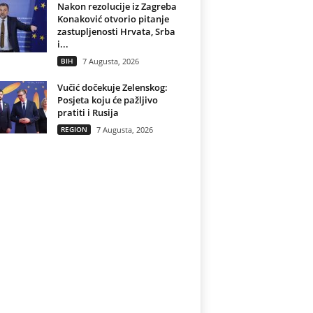
Nakon rezolucije iz Zagreba
Konaković otvorio pitanje
zastupljenosti Hrvata, Srba
i...
BIH
7 Augusta, 2026
Vučić dočekuje Zelenskog:
Posjeta koju će pažljivo
pratiti i Rusija
REGION
7 Augusta, 2026