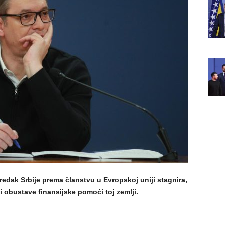
edak Srbije prema članstvu u Evropskoj uniji stagnira,
i obustave finansijske pomoći toj zemlji.