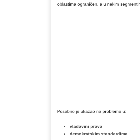
oblastima ograničen, a u nekim segmenti
Posebno je ukazao na probleme u:
vladavini prava
demokratskim standardima