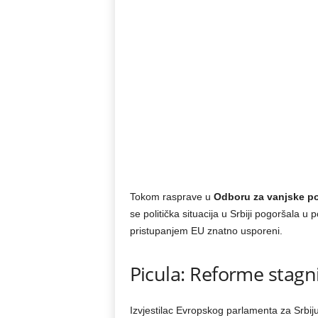
Tokom rasprave u
Odboru za vanjske p
se politička situacija u Srbiji pogoršala u
pristupanjem EU znatno usporeni.
Picula: Reforme stagn
Izvjestilac Evropskog parlamenta za Srbij