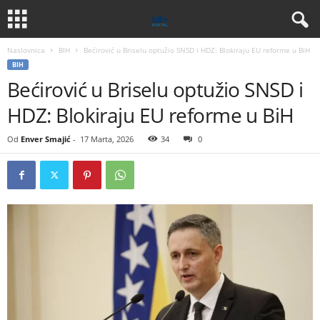
Naslovnica
BIH
Bećirović u Briselu optužio SNSD i HDZ: Blokiraju EU reforme u BiH
BIH
Bećirović u Briselu optužio SNSD i
HDZ: Blokiraju EU reforme u BiH
Od
Enver Smajić
-
17 Marta, 2026
34
0