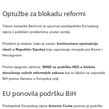
Optužbe za blokadu reformi
Tokom sastanka Bećirović je upoznao predsjednika Evropskog
vijeća s političkim problemima unutar zemlje.
Posebno je istakao, kako je naveo,
kontinuirane opstrukcije
vlasti u Republici Srpskoj
koje usporavaju evropski put Bosne i
Hercegovine.
Prema njegovim riječima,
SNSD uz podršku HDZ-a blokira
donošenje važnih reformskih zakona
koji su ključni za napredak
BiH prema članstvu u Evropskoj uniji.
EU ponovila podršku BiH
Predsjednik Evropskog vijeća
Antonio Costa
ponovio je podršku