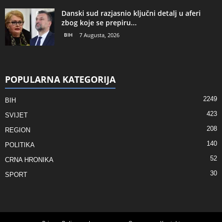
Danski sud razjasnio ključni detalj u aferi
zbog koje se prepiru...
BIH
7 Augusta, 2026
POPULARNA KATEGORIJA
2249
BIH
423
SVIJET
208
REGION
140
POLITIKA
52
CRNA HRONIKA
30
SPORT