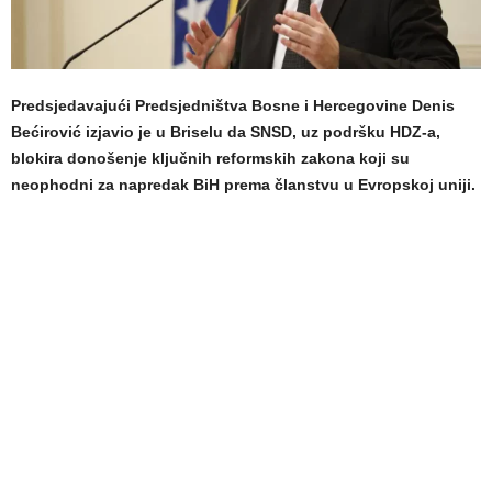
Predsjedavajući Predsjedništva Bosne i Hercegovine Denis
Bećirović izjavio je u Briselu da SNSD, uz podršku HDZ-a,
blokira donošenje ključnih reformskih zakona koji su
neophodni za napredak BiH prema članstvu u Evropskoj uniji.