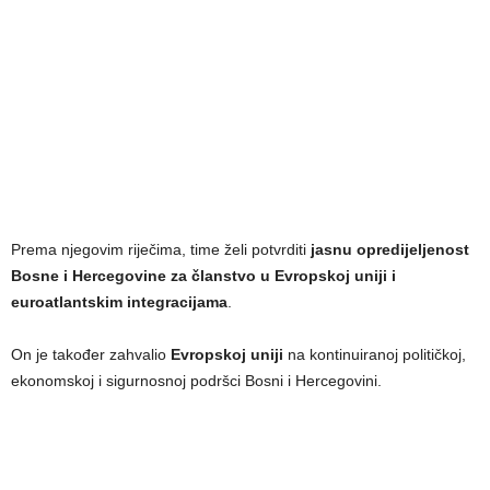
Prema njegovim riječima, time želi potvrditi
jasnu opredijeljenost
Bosne i Hercegovine za članstvo u Evropskoj uniji i
euroatlantskim integracijama
.
On je također zahvalio
Evropskoj uniji
na kontinuiranoj političkoj,
ekonomskoj i sigurnosnoj podršci Bosni i Hercegovini.