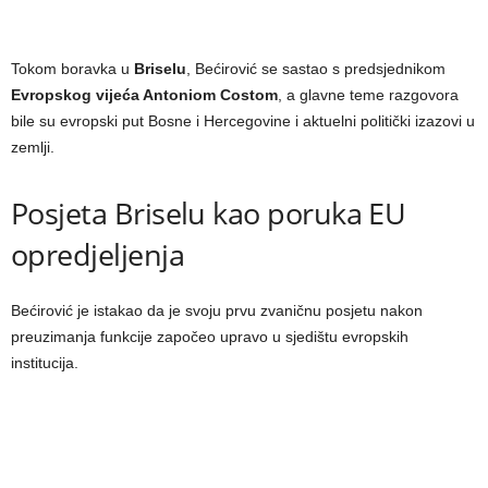
Tokom boravka u
Briselu
, Bećirović se sastao s predsjednikom
Evropskog vijeća Antoniom Costom
, a glavne teme razgovora
bile su evropski put Bosne i Hercegovine i aktuelni politički izazovi u
zemlji.
Posjeta Briselu kao poruka EU
opredjeljenja
Bećirović je istakao da je svoju prvu zvaničnu posjetu nakon
preuzimanja funkcije započeo upravo u sjedištu evropskih
institucija.