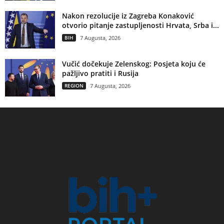
Nakon rezolucije iz Zagreba Konaković
otvorio pitanje zastupljenosti Hrvata, Srba i...
BIH
7 Augusta, 2026
Vučić dočekuje Zelenskog: Posjeta koju će
pažljivo pratiti i Rusija
REGION
7 Augusta, 2026