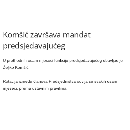
Komšić završava mandat
predsjedavajućeg
U prethodnih osam mjeseci funkciju predsjedavajućeg obavljao je
Željko Komšić.
Rotacija između članova Predsjedništva odvija se svakih osam
mjeseci, prema ustavnim pravilima.