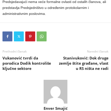
Predsjedavajući nema veće formalne ovlasti od ostalih članova, ali
predstavlja Predsjedništvo u određenim protokolarnim i
administrativnim poslovima.
Prethodni članak
Naredni članak
Vukanović tvrdi da
Stanivuković: Dok druge
porodica Dodik kontroliše
zemlje štite građane, vlast
ključne sektore
u RS ništa ne radi
Enver Smajić