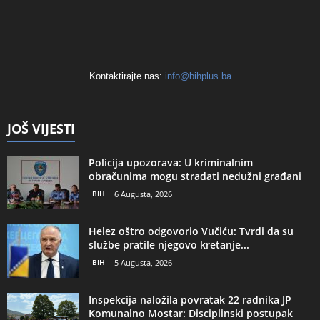
Kontaktirajte nas:
info@bihplus.ba
JOŠ VIJESTI
Policija upozorava: U kriminalnim
obračunima mogu stradati nedužni građani
BIH
6 Augusta, 2026
Helez oštro odgovorio Vučiću: Tvrdi da su
službe pratile njegovo kretanje...
BIH
5 Augusta, 2026
Inspekcija naložila povratak 22 radnika JP
Komunalno Mostar: Disciplinski postupak