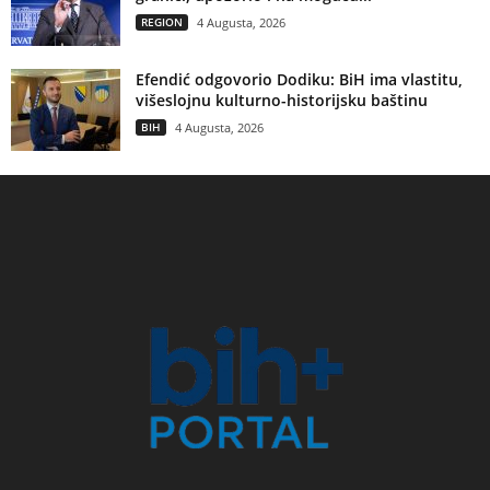
REGION
4 Augusta, 2026
Efendić odgovorio Dodiku: BiH ima vlastitu,
višeslojnu kulturno-historijsku baštinu
BIH
4 Augusta, 2026