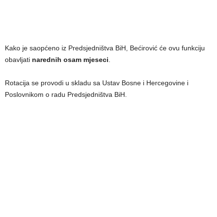
Kako je saopćeno iz Predsjedništva BiH, Bećirović će ovu funkciju
obavljati
narednih osam mjeseci
.
Rotacija se provodi u skladu sa Ustav Bosne i Hercegovine i
Poslovnikom o radu Predsjedništva BiH.