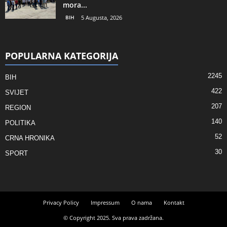
mora...
BIH
5 Augusta, 2026
POPULARNA KATEGORIJA
2245
BIH
422
SVIJET
207
REGION
140
POLITIKA
52
CRNA HRONIKA
30
SPORT
Privacy Policy
Impressum
O nama
Kontakt
© Copyright 2025. Sva prava zadržana.