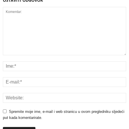
OSTAVITI ODGOVOR
Spremite moje ime, e-mail i web stranicu u ovom pregledniku sljedeći
put kada komentarirate.