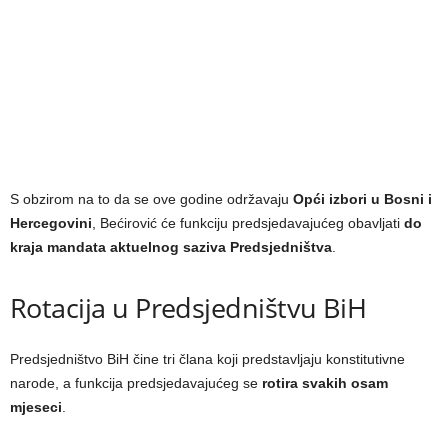
S obzirom na to da se ove godine održavaju
Opći izbori u Bosni i
Hercegovini
, Bećirović će funkciju predsjedavajućeg obavljati
do
kraja mandata aktuelnog saziva Predsjedništva
.
Rotacija u Predsjedništvu BiH
Predsjedništvo BiH čine tri člana koji predstavljaju konstitutivne
narode, a funkcija predsjedavajućeg se
rotira svakih osam
mjeseci
.