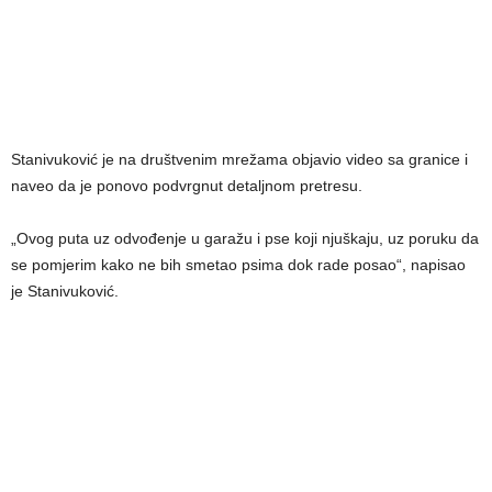
Stanivuković je na društvenim mrežama objavio video sa granice i
naveo da je ponovo podvrgnut detaljnom pretresu.
„Ovog puta uz odvođenje u garažu i pse koji njuškaju, uz poruku da
se pomjerim kako ne bih smetao psima dok rade posao“, napisao
je Stanivuković.