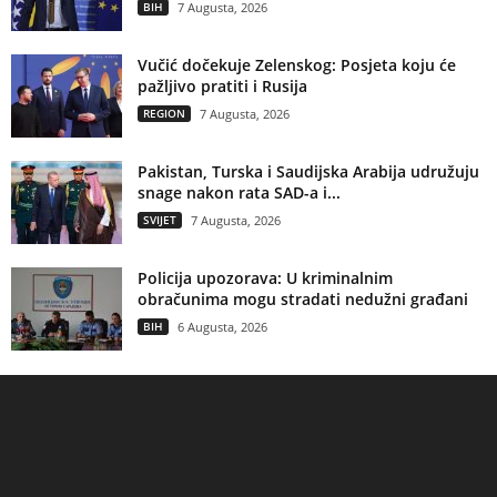
BIH
7 Augusta, 2026
Vučić dočekuje Zelenskog: Posjeta koju će
pažljivo pratiti i Rusija
REGION
7 Augusta, 2026
Pakistan, Turska i Saudijska Arabija udružuju
snage nakon rata SAD-a i...
SVIJET
7 Augusta, 2026
Policija upozorava: U kriminalnim
obračunima mogu stradati nedužni građani
BIH
6 Augusta, 2026