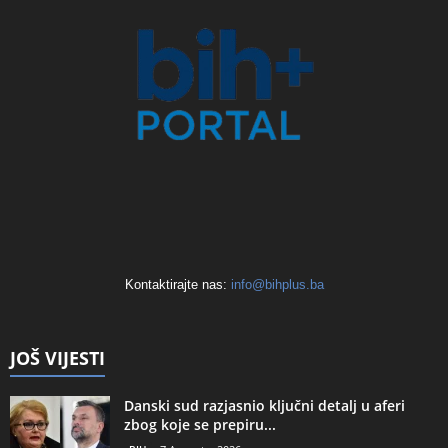
Kontaktirajte nas:
info@bihplus.ba
JOŠ VIJESTI
Danski sud razjasnio ključni detalj u aferi
zbog koje se prepiru...