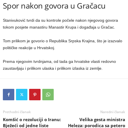
Spor nakon govora u Gračacu
Stanivuković tvrdi da su kontrole počele nakon njegovog govora
tokom posjete manastiru Manastir Krupa i događaja u Gračac.
Tom prilikom je govorio o Republika Srpska Krajina, što je izazvalo
političke reakcije u Hrvatskoj.
Prema njegovim tvrdnjama, od tada ga hrvatske vlasti redovno
zaustavljaju i prilikom ulaska i prilikom izlaska iz zemlje.
Prethodni članak
Naredni članak
Komšić o rezoluciji o Iranu:
Velika gesta ministra
Bježeći od jedne liste
Heleza: porodica sa petero