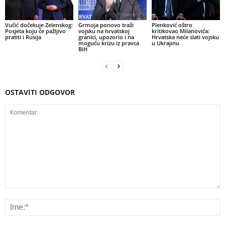
Vučić dočekuje Zelenskog:
Grmoja ponovo traži
Plenković oštro
Posjeta koju će pažljivo
vojsku na hrvatskoj
kritikovao Milanovića:
pratiti i Rusija
granici, upozorio i na
Hrvatska neće slati vojsku
moguću krizu iz pravca
u Ukrajinu
BiH
OSTAVITI ODGOVOR