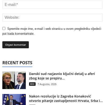
Spremite moje ime, e-mail i web stranicu u ovom pregledniku sljedeći
put kada komentarirate.
RECENT POSTS
Danski sud razjasnio ključni detalj u aferi
zbog koje se prepiru...
BIH
7 Augusta, 2026
Nakon rezolucije iz Zagreba Konaković
otvorio pitanje zastupljenosti Hrvata, Srba i...