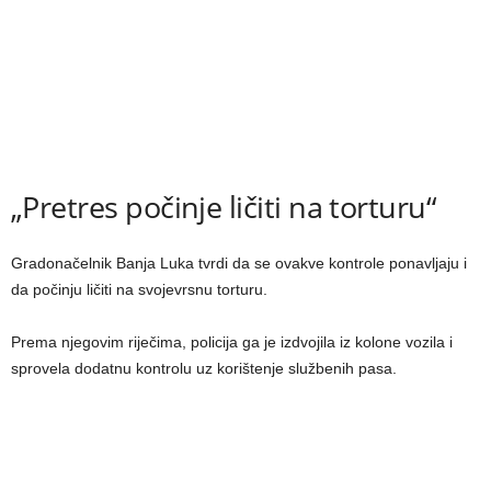
„Pretres počinje ličiti na torturu“
Gradonačelnik Banja Luka tvrdi da se ovakve kontrole ponavljaju i
da počinju ličiti na svojevrsnu torturu.
Prema njegovim riječima, policija ga je izdvojila iz kolone vozila i
sprovela dodatnu kontrolu uz korištenje službenih pasa.