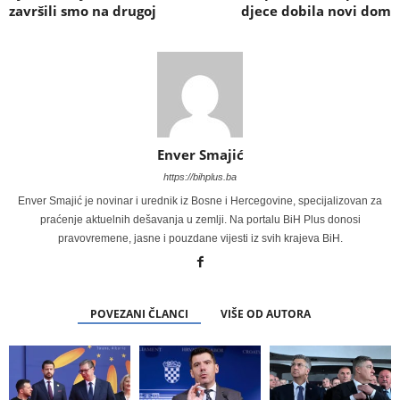
završili smo na drugoj
djece dobila novi dom
Enver Smajić
https://bihplus.ba
Enver Smajić je novinar i urednik iz Bosne i Hercegovine, specijalizovan za
praćenje aktuelnih dešavanja u zemlji. Na portalu BiH Plus donosi
pravovremene, jasne i pouzdane vijesti iz svih krajeva BiH.
POVEZANI ČLANCI
VIŠE OD AUTORA