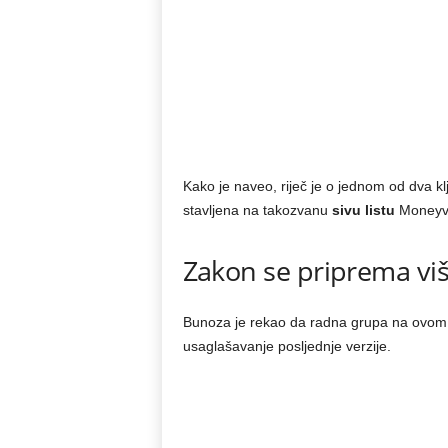
Kako je naveo, riječ je o jednom od dva 
stavljena na takozvanu
sivu listu
Moneyv
Zakon se priprema viš
Bunoza je rekao da radna grupa na ovom za
usaglašavanje posljednje verzije.