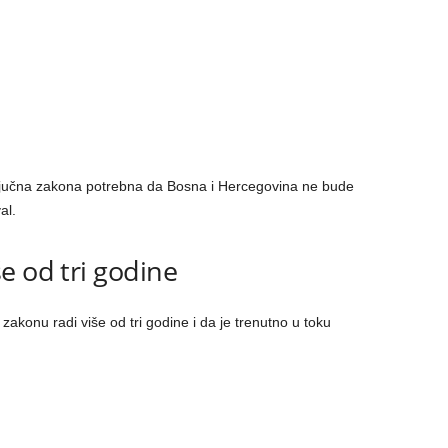
ključna zakona potrebna da Bosna i Hercegovina ne bude
al.
e od tri godine
konu radi više od tri godine i da je trenutno u toku