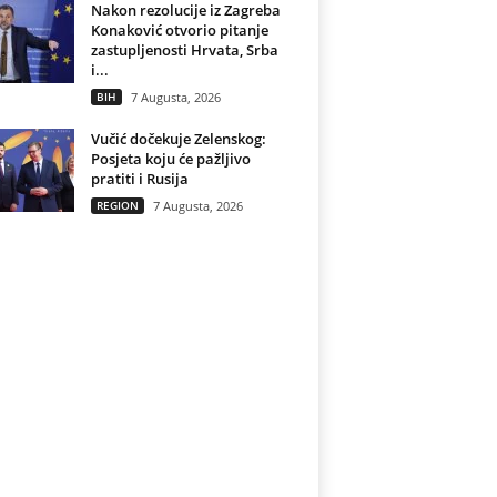
Nakon rezolucije iz Zagreba
Konaković otvorio pitanje
zastupljenosti Hrvata, Srba
i...
BIH
7 Augusta, 2026
Vučić dočekuje Zelenskog:
Posjeta koju će pažljivo
pratiti i Rusija
REGION
7 Augusta, 2026