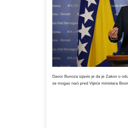
Davor Bunoza izjavio je da je Zakon o oduz
se mogao naći pred Vijeće ministara Bos