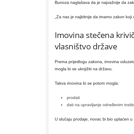
Bunoza naglašava da je najvažnije da zako
„Za nas je najbitnije da imamo zakon koji 
Imovina stečena krivič
vlasništvo države
Prema prijedlogu zakona, imovina oduze
mogla bi se uknjižiti na državu.
Takva imovina bi se potom mogla:
prodati
dati na upravljanje određenim instit
U slučaju prodaje, novac bi bio uplaćen u