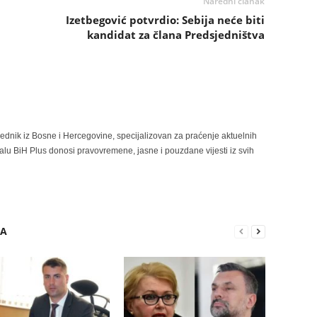
Naredni članak
Izetbegović potvrdio: Sebija neće biti
kandidat za člana Predsjedništva
rednik iz Bosne i Hercegovine, specijalizovan za praćenje aktuelnih
alu BiH Plus donosi pravovremene, jasne i pouzdane vijesti iz svih
RA