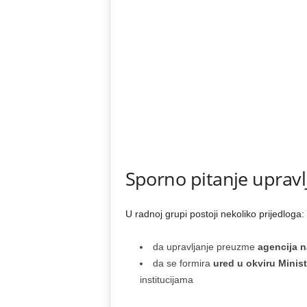
Sporno pitanje uprav
U radnoj grupi postoji nekoliko prijedloga:
da upravljanje preuzme
agencija 
da se formira
ured u okviru Minis
institucijama