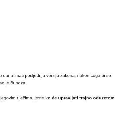
 dana imati posljednju verziju zakona, nakon čega bi se
kao je Bunoza.
jegovim riječima, jeste
ko će upravljati trajno oduzetom