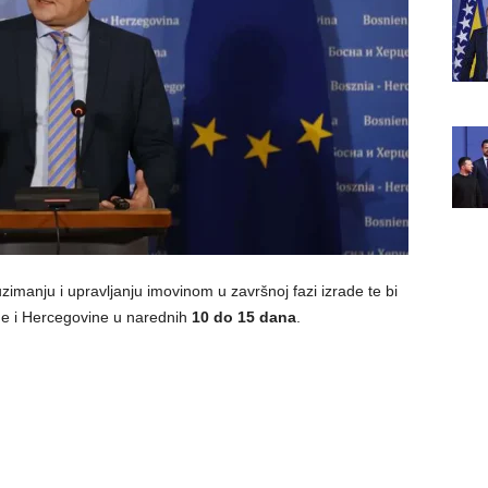
imanju i upravljanju imovinom u završnoj fazi izrade te bi
ne i Hercegovine u narednih
10 do 15 dana
.