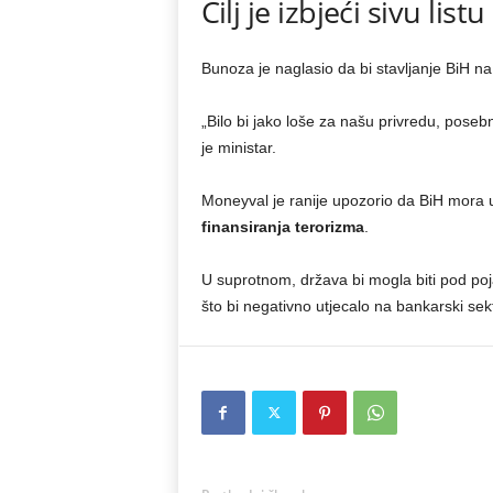
Cilj je izbjeći sivu lis
Bunoza je naglasio da bi stavljanje BiH na
„Bilo bi jako loše za našu privredu, poseb
je ministar.
Moneyval je ranije upozorio da BiH mora u
finansiranja terorizma
.
U suprotnom, država bi mogla biti pod po
što bi negativno utjecalo na bankarski sek