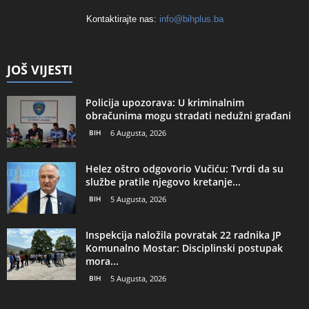
Kontaktirajte nas:
info@bihplus.ba
JOŠ VIJESTI
Policija upozorava: U kriminalnim
obračunima mogu stradati nedužni građani
BIH
6 Augusta, 2026
Helez oštro odgovorio Vučiću: Tvrdi da su
službe pratile njegovo kretanje...
BIH
5 Augusta, 2026
Inspekcija naložila povratak 22 radnika JP
Komunalno Mostar: Disciplinski postupak
mora...
BIH
5 Augusta, 2026