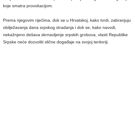
koje smatra provokacijom.
Prema njegovim riječima, dok se u Hrvatskoj, kako tvrdi, zabranjuju
obilježavanja dana srpskog stradanja i dok se, kako navodi,
nekažnjeno dešava skrnavljenje srpskih grobova, vlasti Republike
Srpske neće dozvoliti slične događaje na svojoj teritoriji.