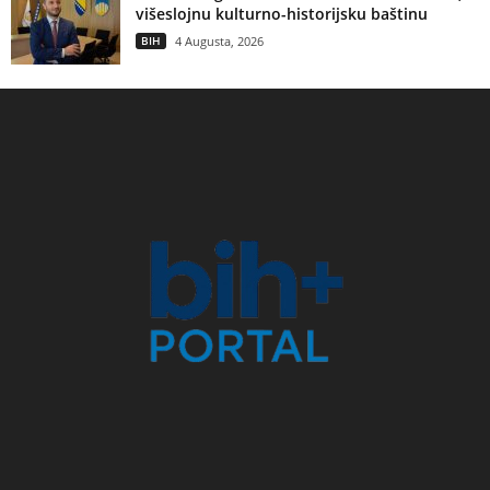
višeslojnu kulturno-historijsku baštinu
BIH
4 Augusta, 2026