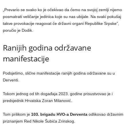
„Prevario se svako ko je očekivao da ćemo na svojoj zemlji nijemo
posmatrati veličanje jedinica koje su nas ubijale. Na svaki pokušaj
takve provokacije reagovat će državni organi Republike Srpske“,
poručio je Dodik.
Ranijih godina održavane
manifestacije
Podsjetimo, slične manifestacije ranijih godina održavane su u
Derventi.
Tokom jednog od tih događaja 2023. godine prisustvovao je i
predsjednik Hrvatska Zoran Milanović.
Tom prilikom je
103. brigadu HVO-a Derventa
odlikovao državnim
priznanjem Red Nikole Šubića Zrinskog.