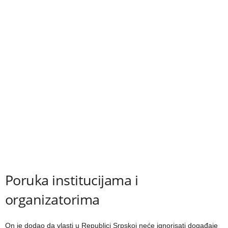
Poruka institucijama i
organizatorima
On je dodao da vlasti u Republici Srpskoj neće ignorisati događaje