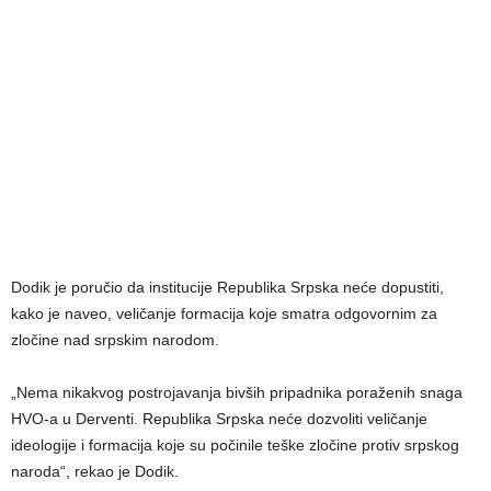
Dodik je poručio da institucije Republika Srpska neće dopustiti,
kako je naveo, veličanje formacija koje smatra odgovornim za
zločine nad srpskim narodom.
„Nema nikakvog postrojavanja bivših pripadnika poraženih snaga
HVO-a u Derventi. Republika Srpska neće dozvoliti veličanje
ideologije i formacija koje su počinile teške zločine protiv srpskog
naroda“, rekao je Dodik.