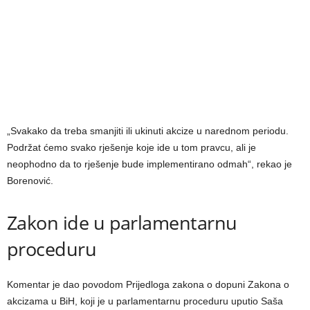
„Svakako da treba smanjiti ili ukinuti akcize u narednom periodu.
Podržat ćemo svako rješenje koje ide u tom pravcu, ali je
neophodno da to rješenje bude implementirano odmah“, rekao je
Borenović.
Zakon ide u parlamentarnu
proceduru
Komentar je dao povodom Prijedloga zakona o dopuni Zakona o
akcizama u BiH, koji je u parlamentarnu proceduru uputio Saša