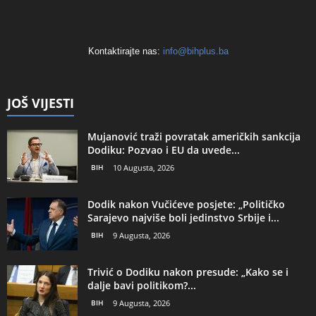
Kontaktirajte nas:
info@bihplus.ba
JOŠ VIJESTI
Mujanović traži povratak američkih sankcija
Dodiku: Pozvao i EU da uvede...
BIH
10 Augusta, 2026
Dodik nakon Vučićeve posjete: „Političko
Sarajevo najviše boli jedinstvo Srbije i...
BIH
9 Augusta, 2026
Trivić o Dodiku nakon presude: „Kako se i
dalje bavi politikom?...
BIH
9 Augusta, 2026