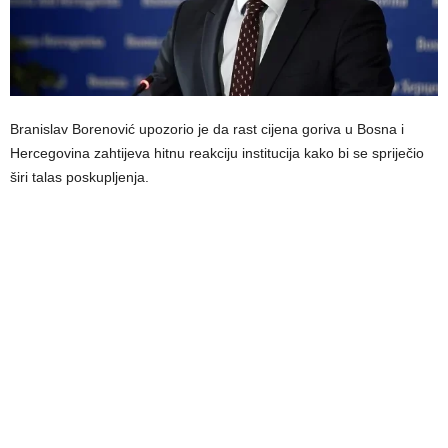
Branislav Borenović upozorio je da rast cijena goriva u Bosna i
Hercegovina zahtijeva hitnu reakciju institucija kako bi se spriječio
širi talas poskupljenja.