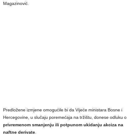
Magazinović.
Predložene izmjene omogućile bi da Vijeće ministara Bosne i
Hercegovine, u slučaju poremećaja na tržištu, donese odluku o
privremenom smanjenju ili potpunom ukidanju akciza na
naftne derivate
.