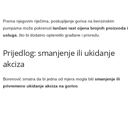
Prema njegovim riječima, poskupljenje goriva na benzinskim
pumpama može pokrenuti
lančani rast cijena brojnih proizvoda i
usluga
, što bi dodatno opteretilo građane i privredu.
Prijedlog: smanjenje ili ukidanje
akciza
Borenović smatra da bi jedna od mjera mogla biti
smanjenje ili
privremeno ukidanje akciza na gorivo
.