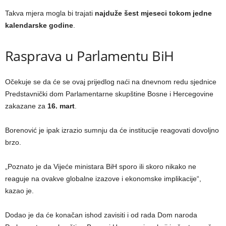
Takva mjera mogla bi trajati
najduže šest mjeseci tokom jedne
kalendarske godine
.
Rasprava u Parlamentu BiH
Očekuje se da će se ovaj prijedlog naći na dnevnom redu sjednice
Predstavnički dom Parlamentarne skupštine Bosne i Hercegovine
zakazane za
16. mart
.
Borenović je ipak izrazio sumnju da će institucije reagovati dovoljno
brzo.
„Poznato je da Vijeće ministara BiH sporo ili skoro nikako ne
reaguje na ovakve globalne izazove i ekonomske implikacije“,
kazao je.
Dodao je da će konačan ishod zavisiti i od rada Dom naroda