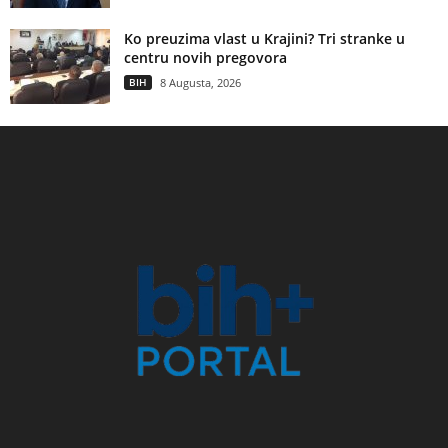
Ko preuzima vlast u Krajini? Tri stranke u
centru novih pregovora
BIH
8 Augusta, 2026