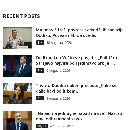
RECENT POSTS
Mujanović traži povratak američkih sankcija
Dodiku: Pozvao i EU da uvede...
BIH
10 Augusta, 2026
Dodik nakon Vučićeve posjete: „Političko
Sarajevo najviše boli jedinstvo Srbije i...
BIH
9 Augusta, 2026
Trivić o Dodiku nakon presude: „Kako se i
dalje bavi politikom?...
BIH
9 Augusta, 2026
„Napad na jednog je napad na sve“: Nastao
novi odbrambeni savez...
SVIJET
9 Augusta, 2026