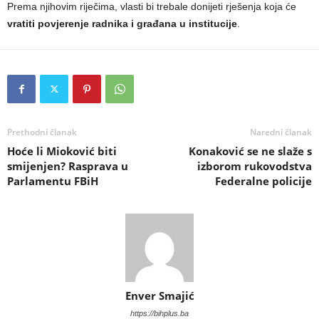
Prema njihovim riječima, vlasti bi trebale donijeti rješenja koja će
vratiti povjerenje radnika i građana u institucije
.
Prethodni članak
Naredni članak
Hoće li Mioković biti
Konaković se ne slaže s
smijenjen? Rasprava u
izborom rukovodstva
Parlamentu FBiH
Federalne policije
Enver Smajić
https://bihplus.ba