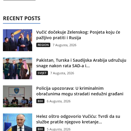
RECENT POSTS
Vučić dočekuje Zelenskog: Posjeta koju će
pažljivo pratiti i Rusija
REGION
7 Augusta, 2026
Pakistan, Turska i Saudijska Arabija udružuju
snage nakon rata SAD-a i...
SVIJET
7 Augusta, 2026
Policija upozorava: U kriminalnim
obračunima mogu stradati nedužni građani
BIH
6 Augusta, 2026
Helez oštro odgovorio Vučiću: Tvrdi da su
službe pratile njegovo kretanje...
BIH
5 Augusta, 2026