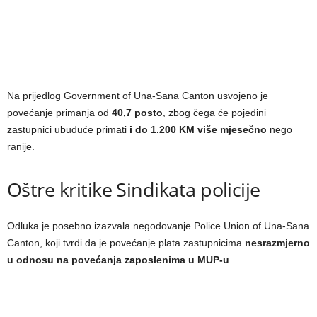
Na prijedlog Government of Una-Sana Canton usvojeno je
povećanje primanja od
40,7 posto
, zbog čega će pojedini
zastupnici ubuduće primati
i do 1.200 KM više mjesečno
nego
ranije.
Oštre kritike Sindikata policije
Odluka je posebno izazvala negodovanje Police Union of Una-Sana
Canton, koji tvrdi da je povećanje plata zastupnicima
nesrazmjerno
u odnosu na povećanja zaposlenima u MUP-u
.