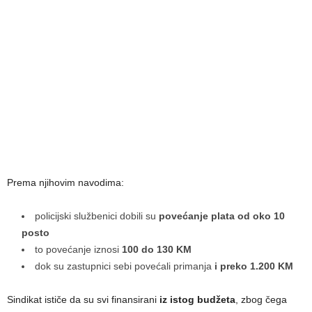
Prema njihovim navodima:
policijski službenici dobili su
povećanje plata od oko 10
posto
to povećanje iznosi
100 do 130 KM
dok su zastupnici sebi povećali primanja
i preko 1.200 KM
Sindikat ističe da su svi finansirani
iz istog budžeta
, zbog čega