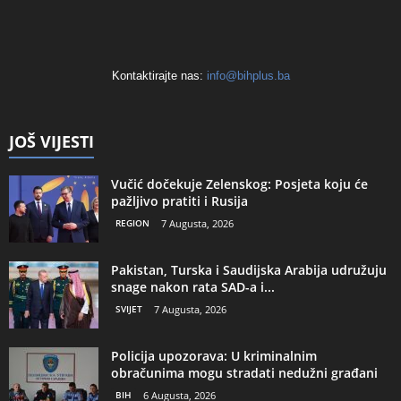
Kontaktirajte nas:
info@bihplus.ba
JOŠ VIJESTI
Vučić dočekuje Zelenskog: Posjeta koju će
pažljivo pratiti i Rusija
REGION
7 Augusta, 2026
Pakistan, Turska i Saudijska Arabija udružuju
snage nakon rata SAD-a i...
SVIJET
7 Augusta, 2026
Policija upozorava: U kriminalnim
obračunima mogu stradati nedužni građani
BIH
6 Augusta, 2026