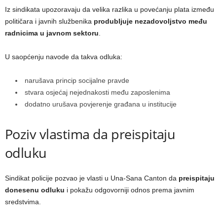
Iz sindikata upozoravaju da velika razlika u povećanju plata između
političara i javnih službenika
produbljuje nezadovoljstvo među
radnicima u javnom sektoru
.
U saopćenju navode da takva odluka:
narušava princip socijalne pravde
stvara osjećaj nejednakosti među zaposlenima
dodatno urušava povjerenje građana u institucije
Poziv vlastima da preispitaju
odluku
Sindikat policije pozvao je vlasti u Una-Sana Canton da
preispitaju
donesenu odluku
i pokažu odgovorniji odnos prema javnim
sredstvima.