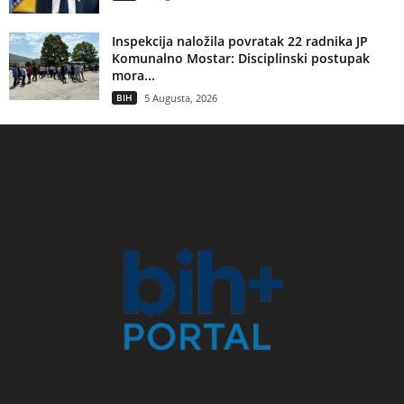
Inspekcija naložila povratak 22 radnika JP
Komunalno Mostar: Disciplinski postupak
mora...
BIH
5 Augusta, 2026