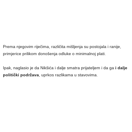
Prema njegovim riječima, različita mišljenja su postojala i ranije,
primjerice prilikom donošenja odluke o minimalnoj plati.
Ipak, naglasio je da Nikšića i dalje smatra prijateljem i da ga
i dalje
politički podržava
, uprkos razlikama u stavovima.