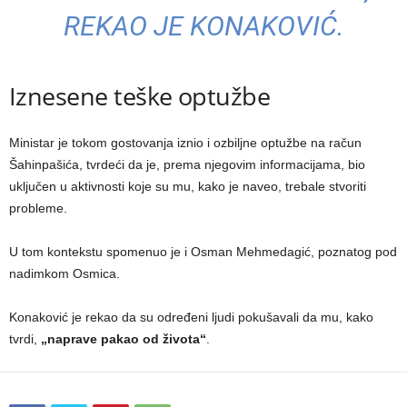
REKAO JE KONAKOVIĆ.
Iznesene teške optužbe
Ministar je tokom gostovanja iznio i ozbiljne optužbe na račun
Šahinpašića, tvrdeći da je, prema njegovim informacijama, bio
uključen u aktivnosti koje su mu, kako je naveo, trebale stvoriti
probleme.
U tom kontekstu spomenuo je i Osman Mehmedagić, poznatog pod
nadimkom Osmica.
Konaković je rekao da su određeni ljudi pokušavali da mu, kako
tvrdi,
„naprave pakao od života“
.