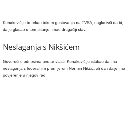
Konaković je to rekao tokom gostovanja na TVSA, naglasivši da bi,
da je glasao o tom pitanju, imao drugačiji stav.
Neslaganja s Nikšićem
Govoreći o odnosima unutar vlasti, Konaković je istakao da ima
neslaganja s federalnim premijerom Nermin Nikšić, ali da i dalje ima
povjerenje u njegov rad.