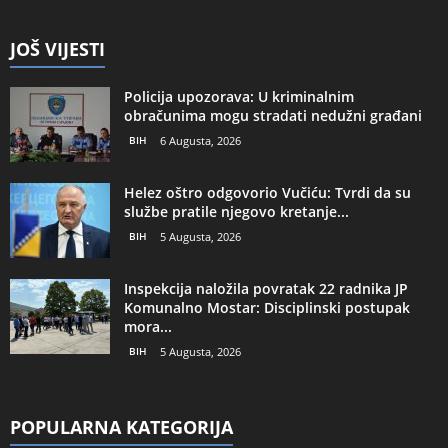
JOŠ VIJESTI
Policija upozorava: U kriminalnim
obračunima mogu stradati nedužni građani
BIH
6 Augusta, 2026
Helez oštro odgovorio Vučiću: Tvrdi da su
službe pratile njegovo kretanje...
BIH
5 Augusta, 2026
Inspekcija naložila povratak 22 radnika JP
Komunalno Mostar: Disciplinski postupak
mora...
BIH
5 Augusta, 2026
POPULARNA KATEGORIJA