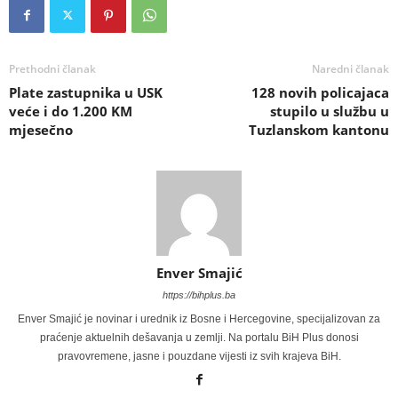
Prethodni članak
Naredni članak
Plate zastupnika u USK
128 novih policajaca
veće i do 1.200 KM
stupilo u službu u
mjesečno
Tuzlanskom kantonu
Enver Smajić
https://bihplus.ba
Enver Smajić je novinar i urednik iz Bosne i Hercegovine, specijalizovan za
praćenje aktuelnih dešavanja u zemlji. Na portalu BiH Plus donosi
pravovremene, jasne i pouzdane vijesti iz svih krajeva BiH.