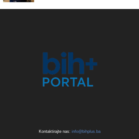
Kontaktirajte nas:
info@bihplus.ba