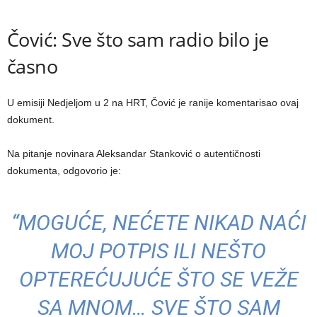
Čović: Sve što sam radio bilo je
časno
U emisiji Nedjeljom u 2 na HRT, Čović je ranije komentarisao ovaj
dokument.
Na pitanje novinara Aleksandar Stanković o autentičnosti
dokumenta, odgovorio je:
“MOGUĆE, NEĆETE NIKAD NAĆI
MOJ POTPIS ILI NEŠTO
OPTEREĆUJUĆE ŠTO SE VEŽE
SA MNOM… SVE ŠTO SAM