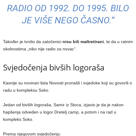
RADIO OD 1992. DO 1995. BILO
JE VIŠE NEGO ČASNO.”
Također je tvrdio da zatočenici
nisu bili maltretirani
, te da u ratnim
okolnostima „niko nije radio za novac“.
Svjedočenja bivših logoraša
Kasnije su novinari lista Novosti pronašli i svjedoke koji su govorili o
radu u kompleksu Soko.
Jedan od bivših logoraša, Samir iz Stoca, izjavio je da je nakon
hapšenja odveden u logor Dretelj camp, a potom i na rad u
kompleks Soko.
Prema njegovom svjedočenju: