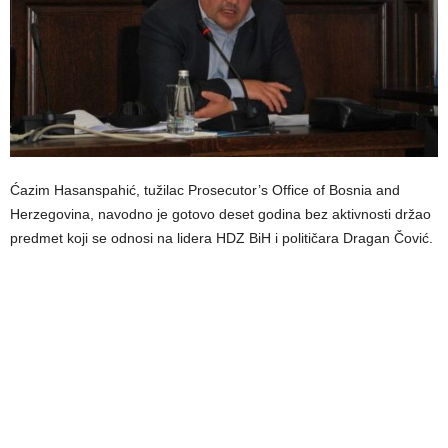
Ćazim Hasanspahić, tužilac Prosecutor’s Office of Bosnia and
Herzegovina, navodno je gotovo deset godina bez aktivnosti držao
predmet koji se odnosi na lidera HDZ BiH i političara Dragan Čović.