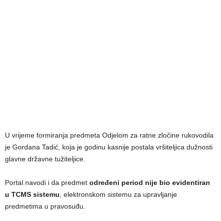
U vrijeme formiranja predmeta Odjelom za ratne zločine rukovodila
je Gordana Tadić, koja je godinu kasnije postala vršiteljica dužnosti
glavne državne tužiteljice.
Portal navodi i da predmet
određeni period nije bio evidentiran
u TCMS sistemu
, elektronskom sistemu za upravljanje
predmetima u pravosuđu.