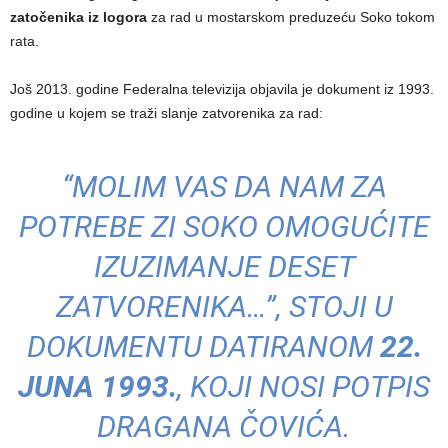
zatočenika iz logora
za rad u mostarskom preduzeću Soko tokom
rata.
Još 2013. godine Federalna televizija objavila je dokument iz 1993.
godine u kojem se traži slanje zatvorenika za rad:
“MOLIM VAS DA NAM ZA
POTREBE ZI SOKO OMOGUĆITE
IZUZIMANJE DESET
ZATVORENIKA…”, STOJI U
DOKUMENTU DATIRANOM
22.
JUNA 1993.
, KOJI NOSI POTPIS
DRAGANA ČOVIĆA.