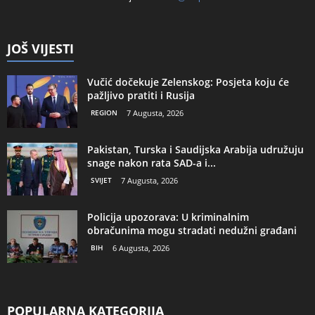
JOŠ VIJESTI
Vučić dočekuje Zelenskog: Posjeta koju će
pažljivo pratiti i Rusija
REGION
7 Augusta, 2026
Pakistan, Turska i Saudijska Arabija udružuju
snage nakon rata SAD-a i...
SVIJET
7 Augusta, 2026
Policija upozorava: U kriminalnim
obračunima mogu stradati nedužni građani
BIH
6 Augusta, 2026
POPULARNA KATEGORIJA