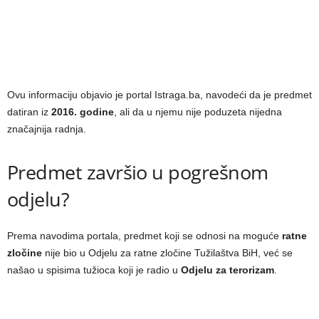
Ovu informaciju objavio je portal Istraga.ba, navodeći da je predmet
datiran iz
2016. godine
, ali da u njemu nije poduzeta nijedna
značajnija radnja.
Predmet završio u pogrešnom
odjelu?
Prema navodima portala, predmet koji se odnosi na moguće
ratne
zločine
nije bio u Odjelu za ratne zločine Tužilaštva BiH, već se
našao u spisima tužioca koji je radio u
Odjelu za terorizam
.