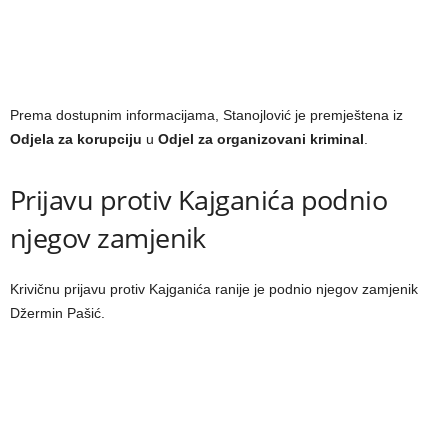
Prema dostupnim informacijama, Stanojlović je premještena iz
Odjela za korupciju
u
Odjel za organizovani kriminal
.
Prijavu protiv Kajganića podnio
njegov zamjenik
Krivičnu prijavu protiv Kajganića ranije je podnio njegov zamjenik
Džermin Pašić.