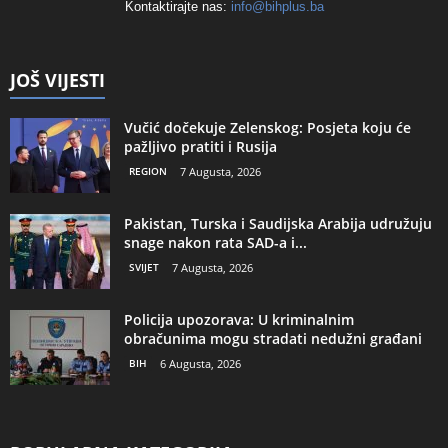
Kontaktirajte nas:
info@bihplus.ba
JOŠ VIJESTI
Vučić dočekuje Zelenskog: Posjeta koju će
pažljivo pratiti i Rusija
REGION
7 Augusta, 2026
Pakistan, Turska i Saudijska Arabija udružuju
snage nakon rata SAD-a i...
SVIJET
7 Augusta, 2026
Policija upozorava: U kriminalnim
obračunima mogu stradati nedužni građani
BIH
6 Augusta, 2026