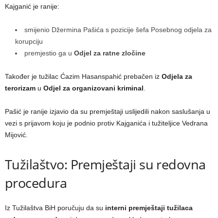
Kajganić je ranije:
smijenio Džermina Pašića s pozicije šefa Posebnog odjela za
korupciju
premjestio ga u
Odjel za ratne zločine
Također je tužilac Ćazim Hasanspahić prebačen iz
Odjela za
terorizam
u
Odjel za organizovani kriminal
.
Pašić je ranije izjavio da su premještaji uslijedili nakon saslušanja u
vezi s prijavom koju je podnio protiv Kajganića i tužiteljice Vedrana
Mijović.
Tužilaštvo: Premještaji su redovna
procedura
Iz Tužilaštva BiH poručuju da su
interni premještaji tužilaca