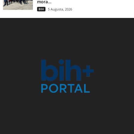
mora...
BIH
5 Augusta, 2026