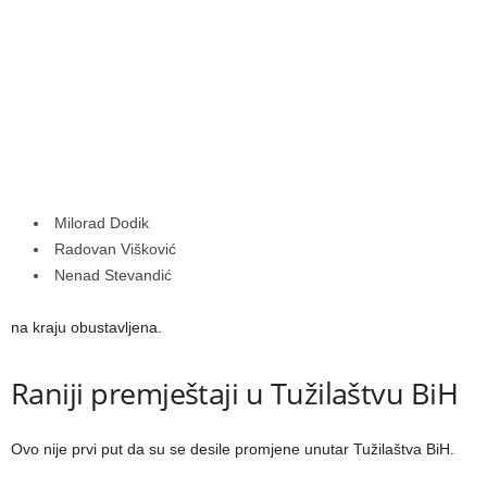
Milorad Dodik
Radovan Višković
Nenad Stevandić
na kraju obustavljena.
Raniji premještaji u Tužilaštvu BiH
Ovo nije prvi put da su se desile promjene unutar Tužilaštva BiH.