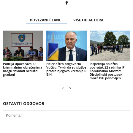
POVEZANI ČLANCI
VIŠE OD AUTORA
Policija upozorava: U
Helez oštro odgovorio
Inspekcija naložila
kriminalnim obračunima
Vučiću: Tvrdi da su službe
povratak 22 radnika JP
mogu stradati nedužni
pratile njegovo kretanje u
Komunalno Mostar:
građani
BiH
Disciplinski postupak
mora biti ponovljen
OSTAVITI ODGOVOR