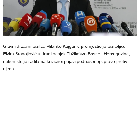
Glavni državni tužilac Milanko Kajganić premjestio je tužiteljicu
Elvira Stanojlović u drugi odsjek Tužilaštvo Bosne i Hercegovine,
nakon što je radila na krivičnoj prijavi podnesenoj upravo protiv
njega.