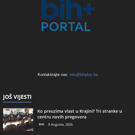
Kontaktirajte nas:
info@bihplus.ba
JOŠ VIJESTI
Ko preuzima vlast u Krajini? Tri stranke u
centru novih pregovora
BIH
8 Augusta, 2026