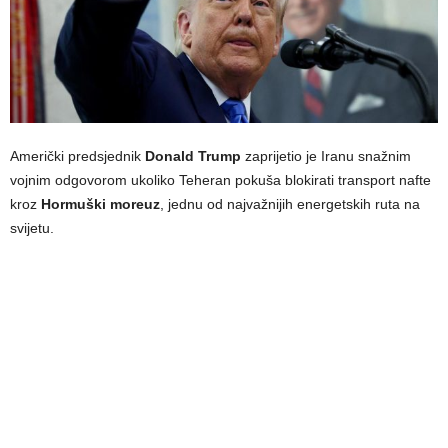
Američki predsjednik
Donald Trump
zaprijetio je Iranu snažnim
vojnim odgovorom ukoliko Teheran pokuša blokirati transport nafte
kroz
Hormuški moreuz
, jednu od najvažnijih energetskih ruta na
svijetu.