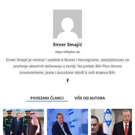
Enver Smajić
https://bihplus.ba
Enver Smajić je novinar i urednik iz Bosne i Hercegovine, specijalizovan za
praćenje aktuelnih dešavanja u zemlji. Na portalu BiH Plus donosi
pravovremene, jasne i pouzdane vijesti iz svih krajeva BiH.
POVEZANI ČLANCI
VIŠE OD AUTORA