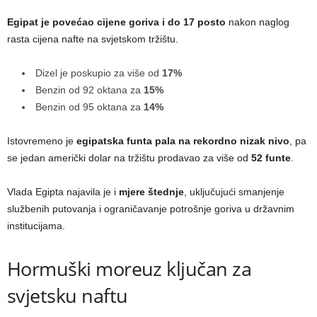
Egipat je povećao cijene goriva i do 17 posto
nakon naglog
rasta cijena nafte na svjetskom tržištu.
Dizel je poskupio za više od
17%
Benzin od 92 oktana za
15%
Benzin od 95 oktana za
14%
Istovremeno je
egipatska funta pala na rekordno nizak nivo
, pa
se jedan američki dolar na tržištu prodavao za više od
52 funte
.
Vlada Egipta najavila je i
mjere štednje
, uključujući smanjenje
službenih putovanja i ograničavanje potrošnje goriva u državnim
institucijama.
Hormuški moreuz ključan za
svjetsku naftu