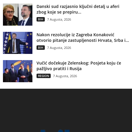
Danski sud razjasnio ključni detalj u aferi
zbog koje se prepiru...
BIH
7 Augusta, 2026
Nakon rezolucije iz Zagreba Konaković
otvorio pitanje zastupljenosti Hrvata, Srba i...
BIH
7 Augusta, 2026
Vučić dočekuje Zelenskog: Posjeta koju će
pažljivo pratiti i Rusija
REGION
7 Augusta, 2026