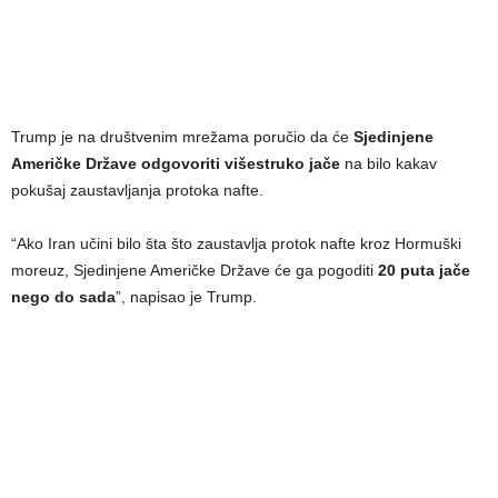
Trump je na društvenim mrežama poručio da će
Sjedinjene
Američke Države odgovoriti višestruko jače
na bilo kakav
pokušaj zaustavljanja protoka nafte.
“Ako Iran učini bilo šta što zaustavlja protok nafte kroz Hormuški
moreuz, Sjedinjene Američke Države će ga pogoditi
20 puta jače
nego do sada
”, napisao je Trump.