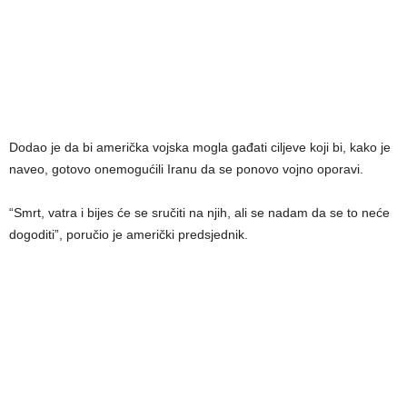
Dodao je da bi američka vojska mogla gađati ciljeve koji bi, kako je
naveo, gotovo onemogućili Iranu da se ponovo vojno oporavi.
“Smrt, vatra i bijes će se sručiti na njih, ali se nadam da se to neće
dogoditi”, poručio je američki predsjednik.