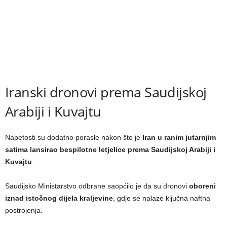
Iranski dronovi prema Saudijskoj
Arabiji i Kuvajtu
Napetosti su dodatno porasle nakon što je
Iran u ranim jutarnjim
satima lansirao bespilotne letjelice prema Saudijskoj Arabiji i
Kuvajtu
.
Saudijsko Ministarstvo odbrane saopćilo je da su dronovi
oboreni
iznad istočnog dijela kraljevine
, gdje se nalaze ključna naftna
postrojenja.