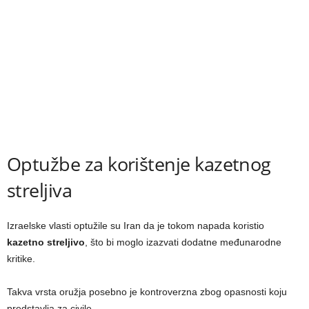
Optužbe za korištenje kazetnog
streljiva
Izraelske vlasti optužile su Iran da je tokom napada koristio
kazetno streljivo
, što bi moglo izazvati dodatne međunarodne
kritike.
Takva vrsta oružja posebno je kontroverzna zbog opasnosti koju
predstavlja za civile.