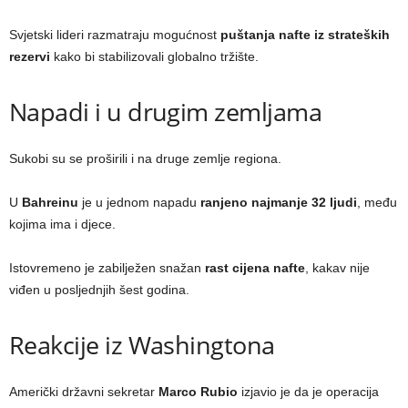
Svjetski lideri razmatraju mogućnost
puštanja nafte iz strateških
rezervi
kako bi stabilizovali globalno tržište.
Napadi i u drugim zemljama
Sukobi su se proširili i na druge zemlje regiona.
U
Bahreinu
je u jednom napadu
ranjeno najmanje 32 ljudi
, među
kojima ima i djece.
Istovremeno je zabilježen snažan
rast cijena nafte
, kakav nije
viđen u posljednjih šest godina.
Reakcije iz Washingtona
Američki državni sekretar
Marco Rubio
izjavio je da je operacija