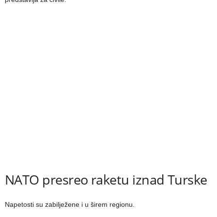
NATO presreo raketu iznad Turske
Napetosti su zabilježene i u širem regionu.