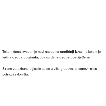
Tokom dana izveden je novi napad na
središnji Izrael
, u kojem je
jedna osoba poginula
, dok su
dvije osobe povrijeđene
.
Sirene za uzbunu oglasile su se u više gradova, a stanovnici su
potražili skloništa.