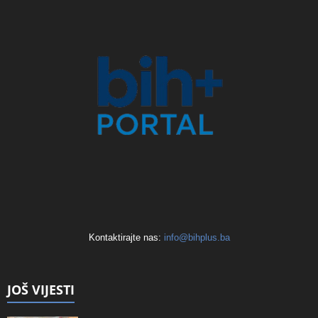
Kontaktirajte nas:
info@bihplus.ba
JOŠ VIJESTI