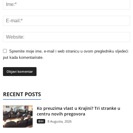
Spremite moje ime, e-mail i web stranicu u ovom pregledniku sljedeći
put kada komentarirate.
RECENT POSTS
Ko preuzima vlast u Krajini? Tri stranke u
centru novih pregovora
BIH
8 Augusta, 2026