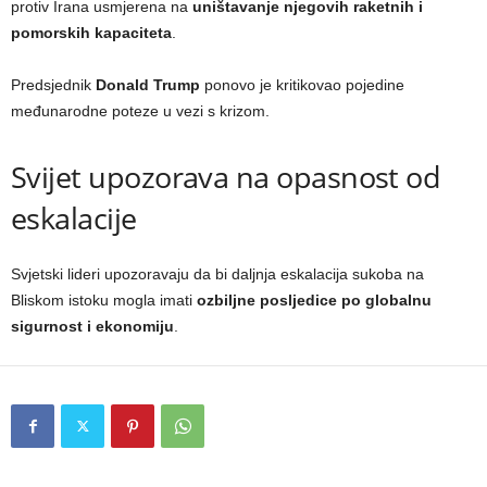
protiv Irana usmjerena na
uništavanje njegovih raketnih i
pomorskih kapaciteta
.
Predsjednik
Donald Trump
ponovo je kritikovao pojedine
međunarodne poteze u vezi s krizom.
Svijet upozorava na opasnost od
eskalacije
Svjetski lideri upozoravaju da bi daljnja eskalacija sukoba na
Bliskom istoku mogla imati
ozbiljne posljedice po globalnu
sigurnost i ekonomiju
.