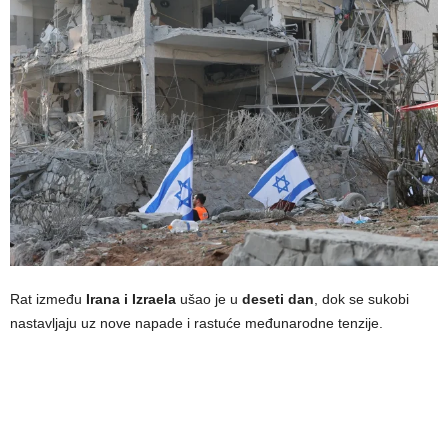
Rat između
Irana i Izraela
ušao je u
deseti dan
, dok se sukobi
nastavljaju uz nove napade i rastuće međunarodne tenzije.