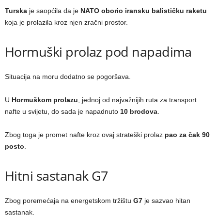
Turska
je saopćila da je
NATO oborio iransku balističku raketu
koja je prolazila kroz njen zračni prostor.
Hormuški prolaz pod napadima
Situacija na moru dodatno se pogoršava.
U
Hormuškom prolazu
, jednoj od najvažnijih ruta za transport
nafte u svijetu, do sada je napadnuto
10 brodova
.
Zbog toga je promet nafte kroz ovaj strateški prolaz
pao za čak 90
posto
.
Hitni sastanak G7
Zbog poremećaja na energetskom tržištu
G7
je sazvao hitan
sastanak.