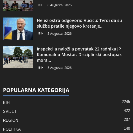
BIH
6 Augusta, 2026
Helez oštro odgovorio Vučiću: Tvrdi da su
službe pratile njegovo kretanje...
BIH
5 Augusta, 2026
Inspekcija naložila povratak 22 radnika JP
Komunalno Mostar: Disciplinski postupak
mora...
BIH
5 Augusta, 2026
POPULARNA KATEGORIJA
2245
BIH
422
SVIJET
207
REGION
140
POLITIKA