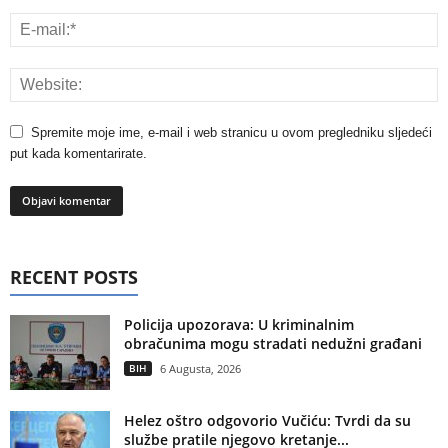
Spremite moje ime, e-mail i web stranicu u ovom pregledniku sljedeći
put kada komentarirate.
RECENT POSTS
Policija upozorava: U kriminalnim
obračunima mogu stradati nedužni građani
BIH
6 Augusta, 2026
Helez oštro odgovorio Vučiću: Tvrdi da su
službe pratile njegovo kretanje...