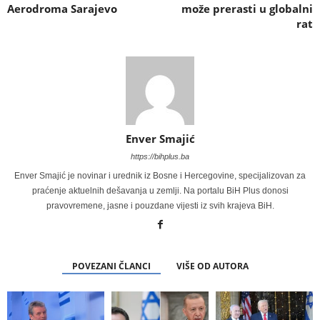
Aerodroma Sarajevo
može prerasti u globalni
rat
Enver Smajić
https://bihplus.ba
Enver Smajić je novinar i urednik iz Bosne i Hercegovine, specijalizovan za
praćenje aktuelnih dešavanja u zemlji. Na portalu BiH Plus donosi
pravovremene, jasne i pouzdane vijesti iz svih krajeva BiH.
POVEZANI ČLANCI
VIŠE OD AUTORA