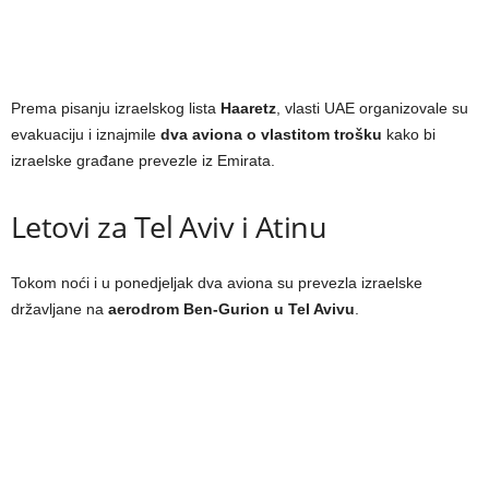
Prema pisanju izraelskog lista
Haaretz
, vlasti UAE organizovale su
evakuaciju i iznajmile
dva aviona o vlastitom trošku
kako bi
izraelske građane prevezle iz Emirata.
Letovi za Tel Aviv i Atinu
Tokom noći i u ponedjeljak dva aviona su prevezla izraelske
državljane na
aerodrom Ben-Gurion u Tel Avivu
.