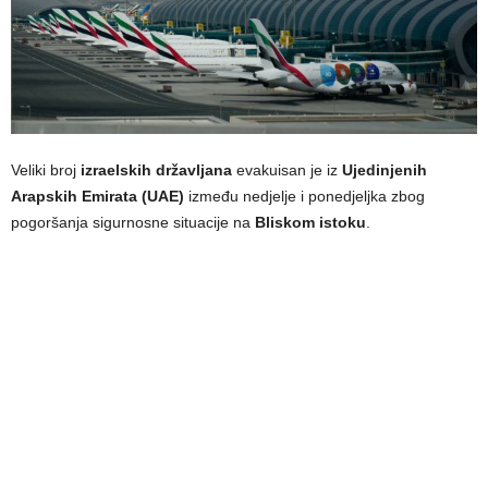
Veliki broj
izraelskih državljana
evakuisan je iz
Ujedinjenih
Arapskih Emirata (UAE)
između nedjelje i ponedjeljka zbog
pogoršanja sigurnosne situacije na
Bliskom istoku
.