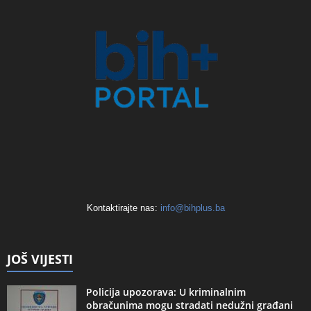
Kontaktirajte nas:
info@bihplus.ba
JOŠ VIJESTI
Policija upozorava: U kriminalnim
obračunima mogu stradati nedužni građani