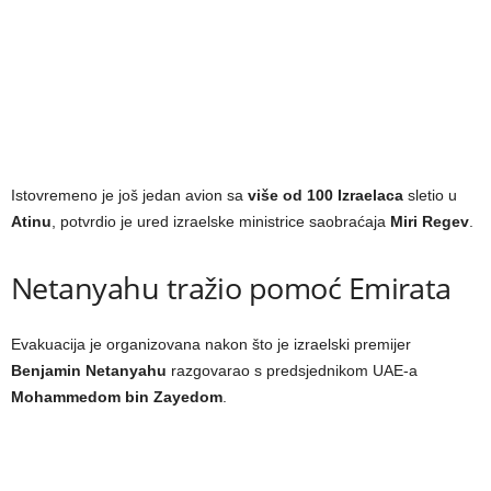
Istovremeno je još jedan avion sa
više od 100 Izraelaca
sletio u
Atinu
, potvrdio je ured izraelske ministrice saobraćaja
Miri Regev
.
Netanyahu tražio pomoć Emirata
Evakuacija je organizovana nakon što je izraelski premijer
Benjamin Netanyahu
razgovarao s predsjednikom UAE-a
Mohammedom bin Zayedom
.