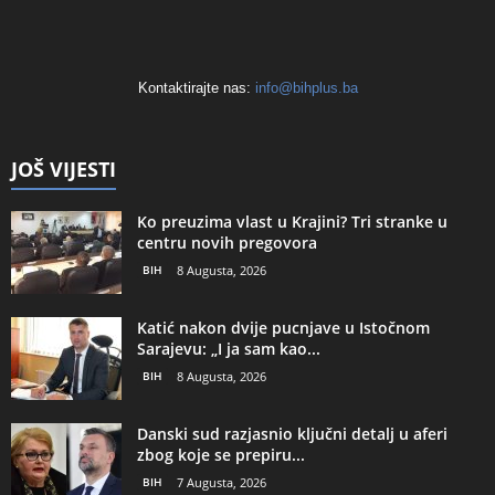
Kontaktirajte nas:
info@bihplus.ba
JOŠ VIJESTI
Ko preuzima vlast u Krajini? Tri stranke u
centru novih pregovora
BIH
8 Augusta, 2026
Katić nakon dvije pucnjave u Istočnom
Sarajevu: „I ja sam kao...
BIH
8 Augusta, 2026
Danski sud razjasnio ključni detalj u aferi
zbog koje se prepiru...
BIH
7 Augusta, 2026