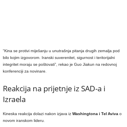
“Kina se protivi miješanju u unutrašnja pitanja drugih zemalja pod
bilo kojim izgovorom. Iranski suverenitet, sigurnost i teritorijalni
integritet moraju se poštovati”, rekao je Guo Jiakun na redovnoj
konferenciji za novinare.
Reakcija na prijetnje iz SAD-a i
Izraela
Kineska reakcija dolazi nakon izjava iz
Washingtona i Tel Aviva
o
novom iranskom lideru.