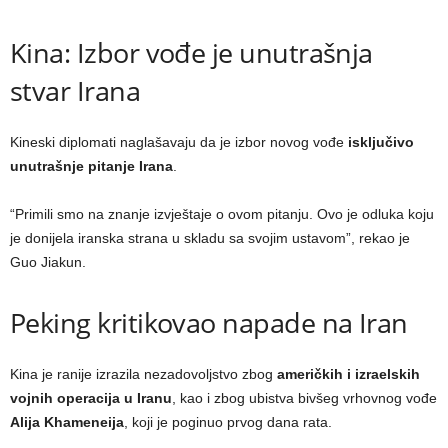
Kina: Izbor vođe je unutrašnja
stvar Irana
Kineski diplomati naglašavaju da je izbor novog vođe
isključivo
unutrašnje pitanje Irana
.
“Primili smo na znanje izvještaje o ovom pitanju. Ovo je odluka koju
je donijela iranska strana u skladu sa svojim ustavom”, rekao je
Guo Jiakun.
Peking kritikovao napade na Iran
Kina je ranije izrazila nezadovoljstvo zbog
američkih i izraelskih
vojnih operacija u Iranu
, kao i zbog ubistva bivšeg vrhovnog vođe
Alija Khameneija
, koji je poginuo prvog dana rata.