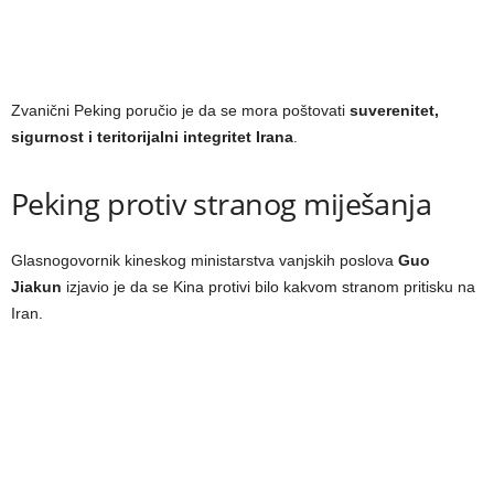
Zvanični Peking poručio je da se mora poštovati
suverenitet,
sigurnost i teritorijalni integritet Irana
.
Peking protiv stranog miješanja
Glasnogovornik kineskog ministarstva vanjskih poslova
Guo
Jiakun
izjavio je da se Kina protivi bilo kakvom stranom pritisku na
Iran.