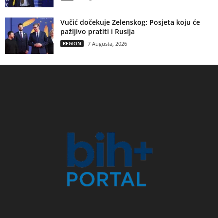
Vučić dočekuje Zelenskog: Posjeta koju će
pažljivo pratiti i Rusija
REGION
7 Augusta, 2026