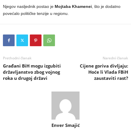
Njegov nasljednik postao je
Mojtaba Khamenei
, što je dodatno
povećalo političke tenzije u regionu.
Prethodni članak
Naredni članak
Građani BiH mogu izgubiti
Cijene goriva divljaju:
državljanstvo zbog vojnog
Hoće li Vlada FBiH
roka u drugoj državi
zaustaviti rast?
Enver Smajić