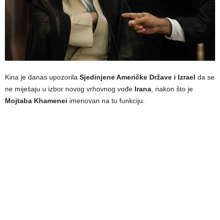
Kina je danas upozorila
Sjedinjene Američke Države i Izrael
da se
ne miješaju u izbor novog vrhovnog vođe
Irana
, nakon što je
Mojtaba Khamenei
imenovan na tu funkciju.