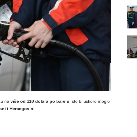
 su na
više od 110 dolara po barelu
, što bi uskoro moglo
ni i Hercegovini
.