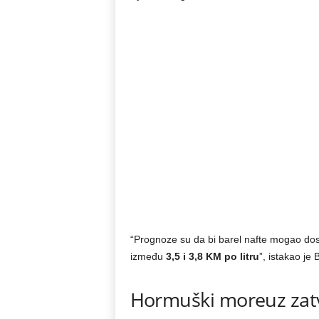
“Prognoze su da bi barel nafte mogao dost
između
3,5 i 3,8 KM po litru
”, istakao je 
Hormuški moreuz zat