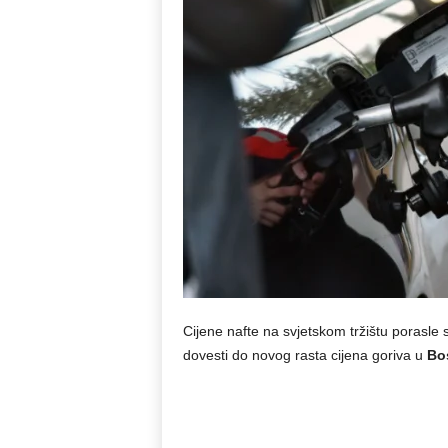
Cijene nafte na svjetskom tržištu porasle
dovesti do novog rasta cijena goriva u
Bos