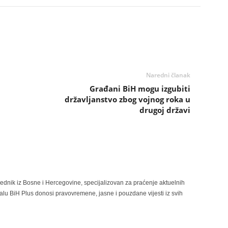
Naredni članak
Građani BiH mogu izgubiti
državljanstvo zbog vojnog roka u
drugoj državi
rednik iz Bosne i Hercegovine, specijalizovan za praćenje aktuelnih
alu BiH Plus donosi pravovremene, jasne i pouzdane vijesti iz svih