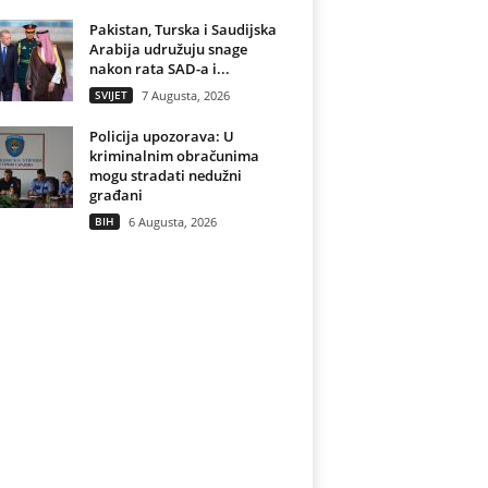
Pakistan, Turska i Saudijska
Arabija udružuju snage
nakon rata SAD-a i...
SVIJET
7 Augusta, 2026
Policija upozorava: U
kriminalnim obračunima
mogu stradati nedužni
građani
BIH
6 Augusta, 2026