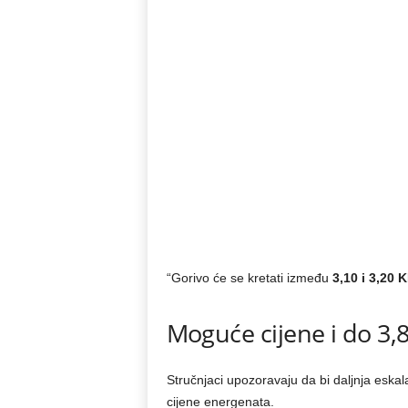
“Gorivo će se kretati između
3,10 i 3,20 K
Moguće cijene i do 3,
Stručnjaci upozoravaju da bi daljnja eska
cijene energenata.