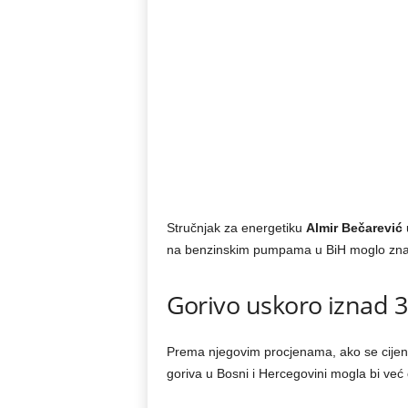
Stručnjak za energetiku
Almir Bečarević
u
na benzinskim pumpama u BiH moglo znač
Gorivo uskoro iznad 
Prema njegovim procjenama, ako se cijen
goriva u Bosni i Hercegovini mogla bi već