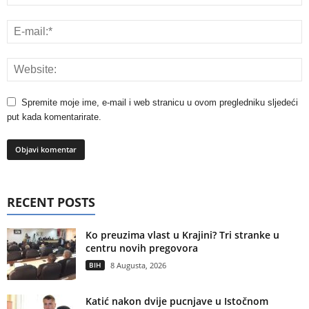
Spremite moje ime, e-mail i web stranicu u ovom pregledniku sljedeći
put kada komentarirate.
RECENT POSTS
Ko preuzima vlast u Krajini? Tri stranke u
centru novih pregovora
BIH
8 Augusta, 2026
Katić nakon dvije pucnjave u Istočnom