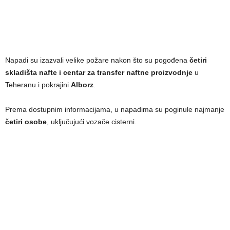
Napadi su izazvali velike požare nakon što su pogođena
četiri
skladišta nafte i centar za transfer naftne proizvodnje
u
Teheranu i pokrajini
Alborz
.
Prema dostupnim informacijama, u napadima su poginule najmanje
četiri osobe
, uključujući vozače cisterni.