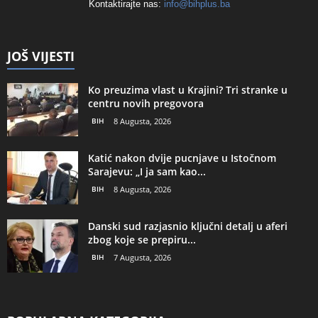
Kontaktirajte nas:
info@bihplus.ba
JOŠ VIJESTI
Ko preuzima vlast u Krajini? Tri stranke u
centru novih pregovora
BIH
8 Augusta, 2026
Katić nakon dvije pucnjave u Istočnom
Sarajevu: „I ja sam kao...
BIH
8 Augusta, 2026
Danski sud razjasnio ključni detalj u aferi
zbog koje se prepiru...
BIH
7 Augusta, 2026