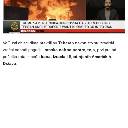
VeGusti oblaci dima prekrili su
Teheran
nakon što su izraelski
zračni napadi pogodili
iranska naftna postrojenja
, prvi put od
početka rata između
Irana, Izraela i Sjedinjenih Američkih
Država
.