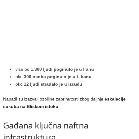
više od
1.300 ljudi poginulo je u Iranu
oko
300 osoba poginulo je u Libanu
oko
12 ljudi stradalo je u Izraelu
Napadi su izazvali ozbiljne zabrinutosti zbog daljnje
eskalacije
sukoba na Bliskom istoku
.
Gađana ključna naftna
infrastruktura