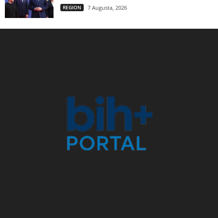
REGION
7 Augusta, 2026