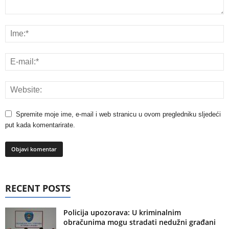
Spremite moje ime, e-mail i web stranicu u ovom pregledniku sljedeći
put kada komentarirate.
RECENT POSTS
Policija upozorava: U kriminalnim
obračunima mogu stradati nedužni građani