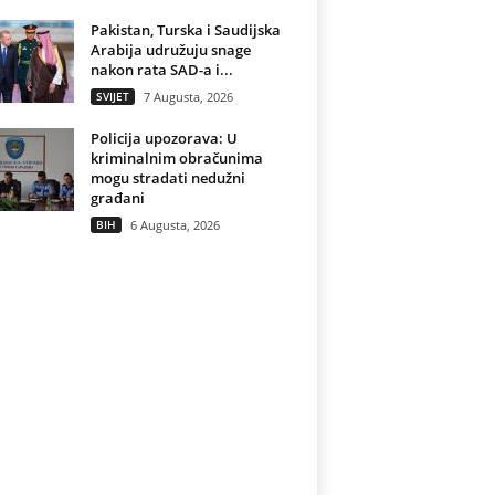
Pakistan, Turska i Saudijska
Arabija udružuju snage
nakon rata SAD-a i...
SVIJET
7 Augusta, 2026
Policija upozorava: U
kriminalnim obračunima
mogu stradati nedužni
građani
BIH
6 Augusta, 2026