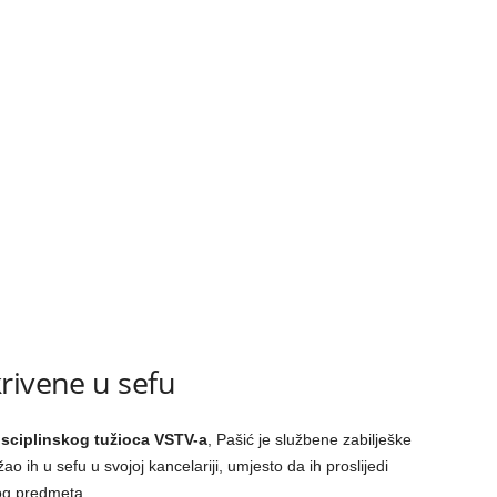
rivene u sefu
sciplinskog tužioca VSTV-a
, Pašić je službene zabilješke
o ih u sefu u svojoj kancelariji, umjesto da ih proslijedi
vog predmeta.