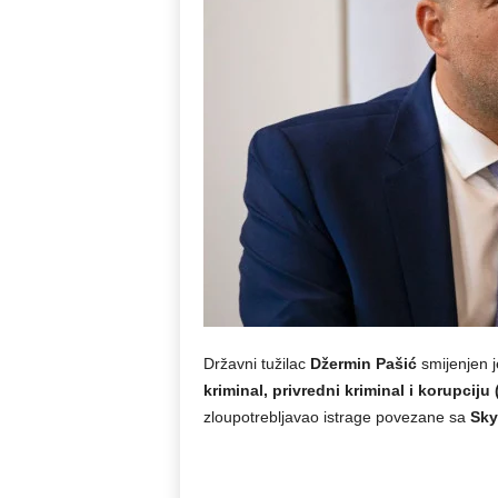
Državni tužilac
Džermin Pašić
smijenjen j
kriminal, privredni kriminal i korupciju
zloupotrebljavao istrage povezane sa
Sky