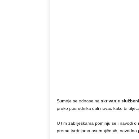
Sumnje se odnose na
skrivanje službeni
preko posrednika dali novac kako bi utjec
U tim zabilješkama pominju se i navodi o
prema tvrdnjama osumnjičenih, navodno pr