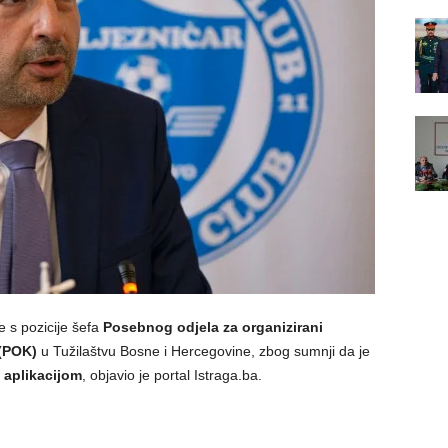
e s pozicije šefa
Posebnog odjela za organizirani
 (POK)
u Tužilaštvu Bosne i Hercegovine, zbog sumnji da je
 aplikacijom
, objavio je portal Istraga.ba.