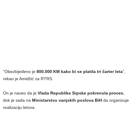
“Obezbijeđeno je
800.000 KM kako bi se platila tri čarter leta
”,
rekao je Amidžić za RTRS.
On je naveo da je
Vlada Republike Srpske pokrenula proces
,
dok je sada na
Ministarstvu vanjskih poslova BiH
da organizuje
realizaciju letova.