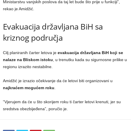
Ministarstvu vanjskih poslova da taj let bude što prije u funkciji”,
rekao je Amidžić.
Evakuacija državljana BiH sa
kriznog područja
Cilj planiranih čarter letova je
evakuacija državljana BiH koji se
nalaze na Bliskom istoku
, u trenutku kada su sigurnosne prilike u
regionu izrazito nestabilne.
Amidžić je izrazio očekivanje da će letovi biti organizovani u
najkraćem mogućem roku
.
“Vjerujem da će u što skorijem roku ti čarter letovi krenuti, jer su
sredstva obezbijeđena”, poručio je.