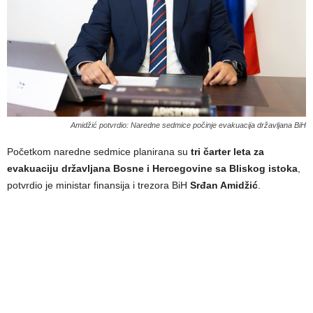
Amidžić potvrdio: Naredne sedmice počinje evakuacija državljana BiH
Početkom naredne sedmice planirana su
tri čarter leta za
evakuaciju državljana Bosne i Hercegovine sa Bliskog istoka
,
potvrdio je ministar finansija i trezora BiH
Srđan Amidžić
.