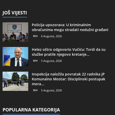
JOŠ VIJESTI
Policija upozorava: U kriminalnim
obračunima mogu stradati nedužni građani
BIH
6 Augusta, 2026
Helez oštro odgovorio Vučiću: Tvrdi da su
službe pratile njegovo kretanje...
BIH
5 Augusta, 2026
Inspekcija naložila povratak 22 radnika JP
Komunalno Mostar: Disciplinski postupak
mora...
BIH
5 Augusta, 2026
POPULARNA KATEGORIJA