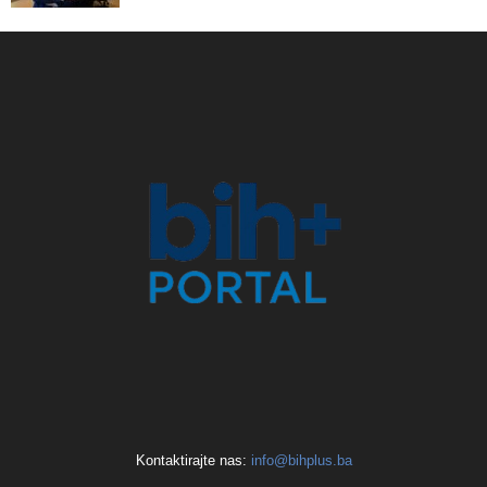
Kontaktirajte nas:
info@bihplus.ba