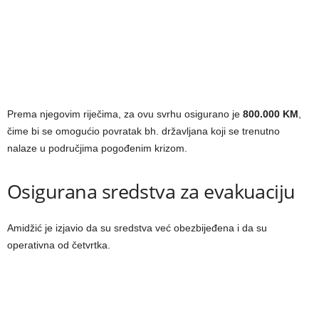
Prema njegovim riječima, za ovu svrhu osigurano je
800.000 KM
,
čime bi se omogućio povratak bh. državljana koji se trenutno
nalaze u područjima pogođenim krizom.
Osigurana sredstva za evakuaciju
Amidžić je izjavio da su sredstva već obezbijeđena i da su
operativna od četvrtka.