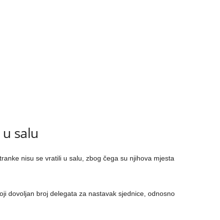
i u salu
tranke nisu se vratili u salu, zbog čega su njihova mjesta
toji dovoljan broj delegata za nastavak sjednice, odnosno