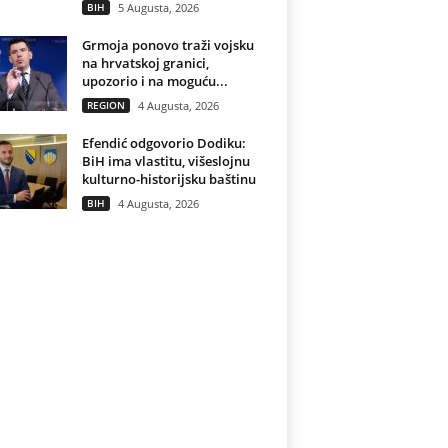
BIH
5 Augusta, 2026
Grmoja ponovo traži vojsku
na hrvatskoj granici,
upozorio i na moguću...
REGION
4 Augusta, 2026
Efendić odgovorio Dodiku:
BiH ima vlastitu, višeslojnu
kulturno-historijsku baštinu
BIH
4 Augusta, 2026