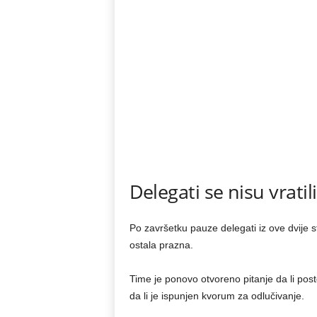
Delegati se nisu vratil
Po završetku pauze delegati iz ove dvije s
ostala prazna.
Time je ponovo otvoreno pitanje da li pos
da li je ispunjen kvorum za odlučivanje.