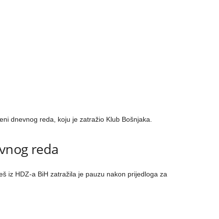
eni dnevnog reda, koju je zatražio Klub Bošnjaka.
evnog reda
š iz HDZ-a BiH zatražila je pauzu nakon prijedloga za