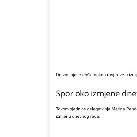
Do zastoja je došlo nakon rasprave o izmj
Spor oko izmjene dn
Tokom sjednice delegatkinja Marina Pende
izmjenu dnevnog reda.