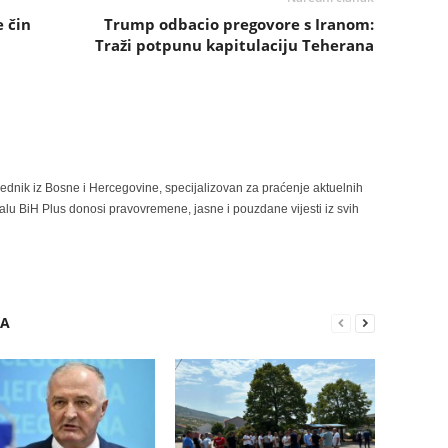
e čin
Trump odbacio pregovore s Iranom:
Traži potpunu kapitulaciju Teherana
rednik iz Bosne i Hercegovine, specijalizovan za praćenje aktuelnih
alu BiH Plus donosi pravovremene, jasne i pouzdane vijesti iz svih
RA