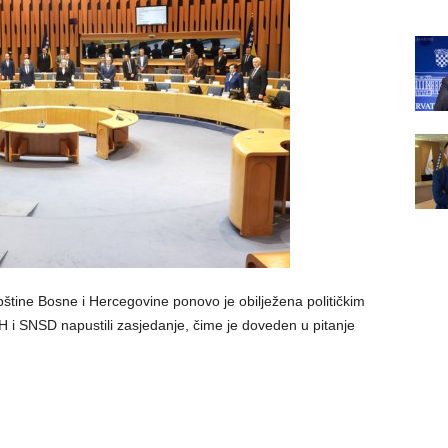
ine Bosne i Hercegovine ponovo je obilježena političkim
H i SNSD napustili zasjedanje, čime je doveden u pitanje