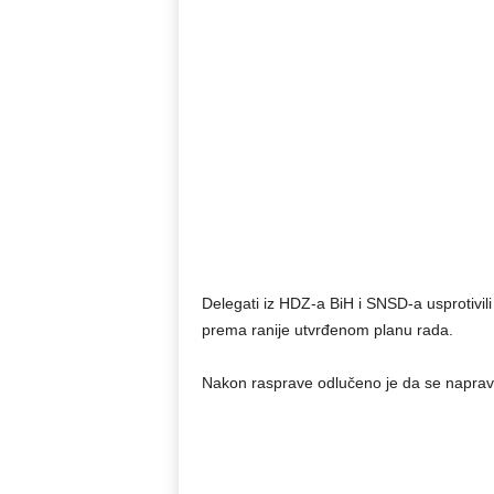
Delegati iz HDZ-a BiH i SNSD-a usprotivili 
prema ranije utvrđenom planu rada.
Nakon rasprave odlučeno je da se naprav