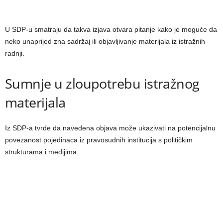
U SDP-u smatraju da takva izjava otvara pitanje kako je moguće da
neko unaprijed zna sadržaj ili objavljivanje materijala iz istražnih
radnji.
Sumnje u zloupotrebu istražnog
materijala
Iz SDP-a tvrde da navedena objava može ukazivati na potencijalnu
povezanost pojedinaca iz pravosudnih institucija s političkim
strukturama i medijima.