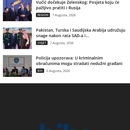
Vučić dočekuje Zelenskog: Posjeta koju će
pažljivo pratiti i Rusija
REGION
7 Augusta, 2026
Pakistan, Turska i Saudijska Arabija udružuju
snage nakon rata SAD-a i...
SVIJET
7 Augusta, 2026
Policija upozorava: U kriminalnim
obračunima mogu stradati nedužni građani
BIH
6 Augusta, 2026