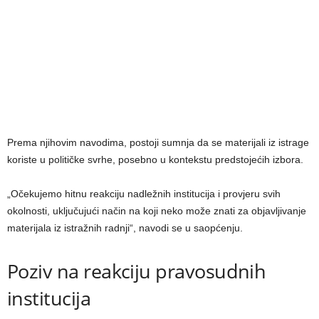
Prema njihovim navodima, postoji sumnja da se materijali iz istrage
koriste u političke svrhe, posebno u kontekstu predstojećih izbora.
„Očekujemo hitnu reakciju nadležnih institucija i provjeru svih
okolnosti, uključujući način na koji neko može znati za objavljivanje
materijala iz istražnih radnji“, navodi se u saopćenju.
Poziv na reakciju pravosudnih
institucija