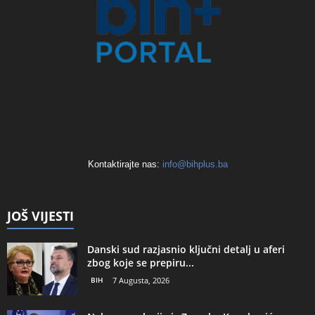
Kontaktirajte nas:
info@bihplus.ba
JOŠ VIJESTI
Danski sud razjasnio ključni detalj u aferi
zbog koje se prepiru...
BIH
7 Augusta, 2026