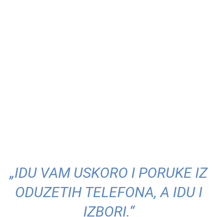
„IDU VAM USKORO I PORUKE IZ
ODUZETIH TELEFONA, A IDU I
IZBORI.“