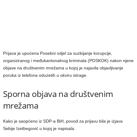
Prijava je upućena Posebni odjel za suzbijanje korupcije,
organiziranog i međukantonalnog kriminala (POSKOK) nakon njene
objave na društvenim mrežama u kojoj je najavila objavljivanje
poruka iz telefona oduzetih u okviru istrage.
Sporna objava na društvenim
mrežama
Kako je saopćeno iz SDP-a BiH, povod za prijavu bila je izjava
Sebije Izetbegović u kojoj je napisala: