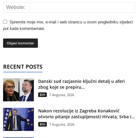
Spremite moje ime, e-mail i web stranicu u ovom pregledniku sljedeći
put kada komentarirate.
RECENT POSTS
Danski sud razjasnio ključni detalj u aferi
zbog koje se prepiru...
BIH
7 Augusta, 2026
Nakon rezolucije iz Zagreba Konaković
otvorio pitanje zastupljenosti Hrvata, Srba i...
BIH
7 Augusta, 2026