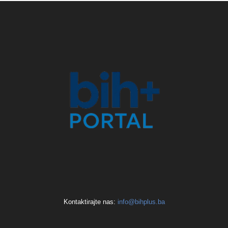
Kontaktirajte nas:
info@bihplus.ba