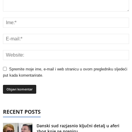
Spremite moje ime, e-mail i web stranicu u ovom pregledniku sljedeći
put kada komentarirate.
RECENT POSTS
Danski sud razjasnio ključni detalj u aferi
zbog koje se prepiru...