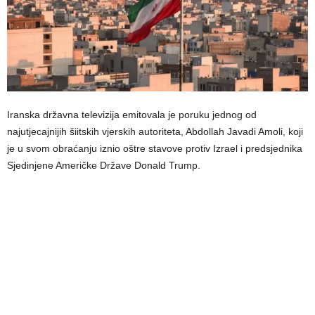
Iranska državna televizija emitovala je poruku jednog od
najutjecajnijih šiitskih vjerskih autoriteta, Abdollah Javadi Amoli, koji
je u svom obraćanju iznio oštre stavove protiv Izrael i predsjednika
Sjedinjene Američke Države Donald Trump.