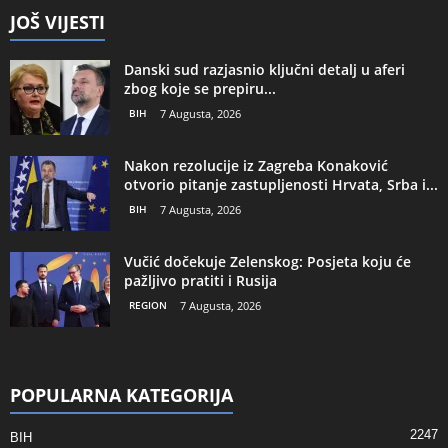
JOŠ VIJESTI
Danski sud razjasnio ključni detalj u aferi
zbog koje se prepiru...
BIH
7 Augusta, 2026
Nakon rezolucije iz Zagreba Konaković
otvorio pitanje zastupljenosti Hrvata, Srba i...
BIH
7 Augusta, 2026
Vučić dočekuje Zelenskog: Posjeta koju će
pažljivo pratiti i Rusija
REGION
7 Augusta, 2026
POPULARNA KATEGORIJA
2247
BIH