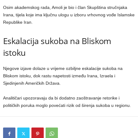
Osim akademskog rada, Amoli je bio i član Skupština stručnjaka
Irana, tijela koje ima ključnu ulogu u izboru vrhovnog vođe Islamske
Republike Iran.
Eskalacija sukoba na Bliskom
istoku
Njegove izjave dolaze u vrijeme ozbiljne eskalacije sukoba na
Bliskom istoku, dok rastu napetosti između Irana, Izraela i
Sjedinjenih Američkih Država.
Analitičari upozoravaju da bi dodatno zaoštravanje retorike i
političkih poruka moglo povećati rizik od širenja sukoba u regionu.