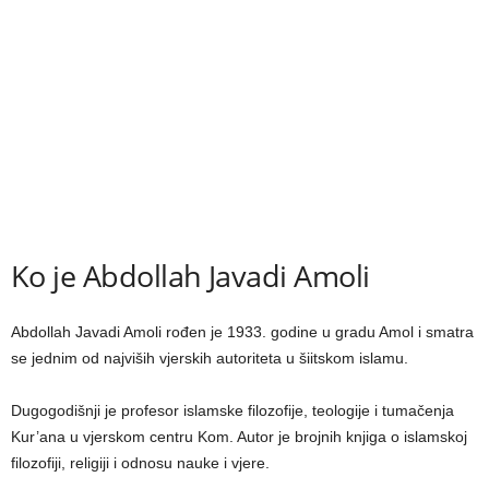
Ko je Abdollah Javadi Amoli
Abdollah Javadi Amoli rođen je 1933. godine u gradu Amol i smatra
se jednim od najviših vjerskih autoriteta u šiitskom islamu.
Dugogodišnji je profesor islamske filozofije, teologije i tumačenja
Kur’ana u vjerskom centru Kom. Autor je brojnih knjiga o islamskoj
filozofiji, religiji i odnosu nauke i vjere.