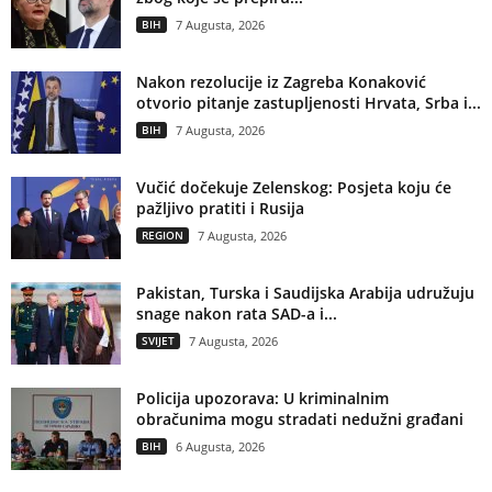
BIH
7 Augusta, 2026
Nakon rezolucije iz Zagreba Konaković
otvorio pitanje zastupljenosti Hrvata, Srba i...
BIH
7 Augusta, 2026
Vučić dočekuje Zelenskog: Posjeta koju će
pažljivo pratiti i Rusija
REGION
7 Augusta, 2026
Pakistan, Turska i Saudijska Arabija udružuju
snage nakon rata SAD-a i...
SVIJET
7 Augusta, 2026
Policija upozorava: U kriminalnim
obračunima mogu stradati nedužni građani
BIH
6 Augusta, 2026