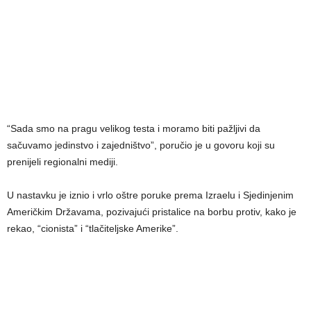
“Sada smo na pragu velikog testa i moramo biti pažljivi da
sačuvamo jedinstvo i zajedništvo”, poručio je u govoru koji su
prenijeli regionalni mediji.
U nastavku je iznio i vrlo oštre poruke prema Izraelu i Sjedinjenim
Američkim Državama, pozivajući pristalice na borbu protiv, kako je
rekao, “cionista” i “tlačiteljske Amerike”.