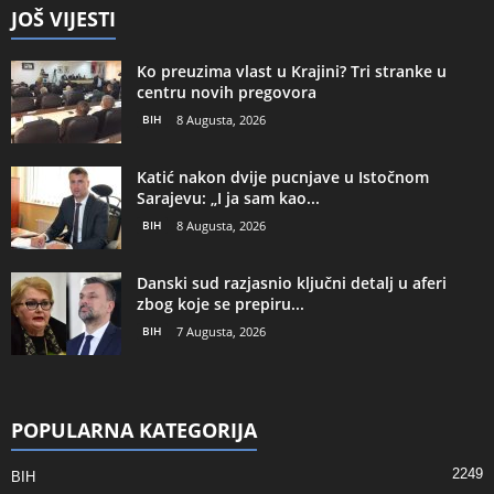
JOŠ VIJESTI
Ko preuzima vlast u Krajini? Tri stranke u
centru novih pregovora
BIH
8 Augusta, 2026
Katić nakon dvije pucnjave u Istočnom
Sarajevu: „I ja sam kao...
BIH
8 Augusta, 2026
Danski sud razjasnio ključni detalj u aferi
zbog koje se prepiru...
BIH
7 Augusta, 2026
POPULARNA KATEGORIJA
2249
BIH