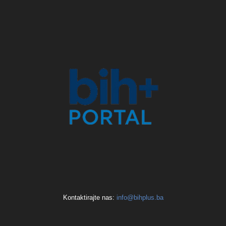
Kontaktirajte nas:
info@bihplus.ba