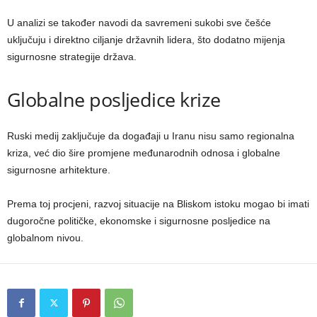
U analizi se također navodi da savremeni sukobi sve češće
uključuju i direktno ciljanje državnih lidera, što dodatno mijenja
sigurnosne strategije država.
Globalne posljedice krize
Ruski medij zaključuje da događaji u Iranu nisu samo regionalna
kriza, već dio šire promjene međunarodnih odnosa i globalne
sigurnosne arhitekture.
Prema toj procjeni, razvoj situacije na Bliskom istoku mogao bi imati
dugoročne političke, ekonomske i sigurnosne posljedice na
globalnom nivou.