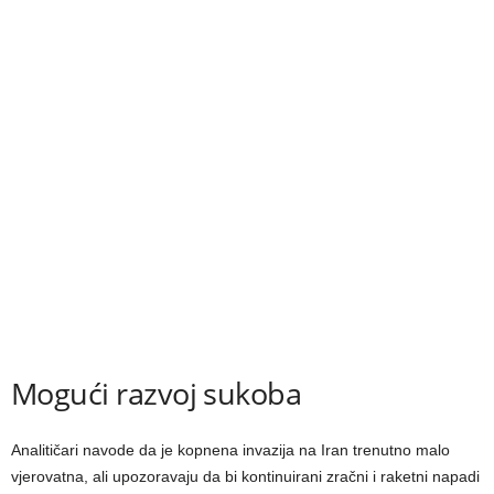
Mogući razvoj sukoba
Analitičari navode da je kopnena invazija na Iran trenutno malo
vjerovatna, ali upozoravaju da bi kontinuirani zračni i raketni napadi