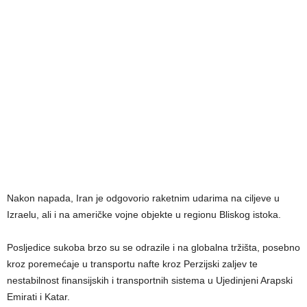
Nakon napada, Iran je odgovorio raketnim udarima na ciljeve u
Izraelu, ali i na američke vojne objekte u regionu Bliskog istoka.
Posljedice sukoba brzo su se odrazile i na globalna tržišta, posebno
kroz poremećaje u transportu nafte kroz Perzijski zaljev te
nestabilnost finansijskih i transportnih sistema u Ujedinjeni Arapski
Emirati i Katar.