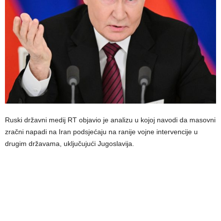
Ruski državni medij RT objavio je analizu u kojoj navodi da masovni
zračni napadi na Iran podsjećaju na ranije vojne intervencije u
drugim državama, uključujući Jugoslavija.