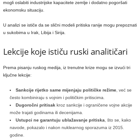
mogli oslabiti industrijske kapacitete zemlje i dodatno pogoršati
ekonomsku situaciju.
U analizi se ističe da se slični modeli pritiska ranije mogu prepoznati
u sukobima u Irak, Libija i Sirija.
Lekcije koje ističu ruski analitičari
Prema pisanju ruskog medija, iz trenutne krize mogu se izvući tri
ključne lekcije:
Sankcije rijetko same mijenjaju političke režime
, već se
često kombiniraju s vojnim i političkim pritiscima.
Dugoročni pritisak
kroz sankcije i ograničene vojne akcije
može trajati godinama ili decenijama.
Ustupci ne garantuju ublažavanje pritiska
, što se, kako
navode, pokazalo i nakon nuklearnog sporazuma iz 2015.
godine.