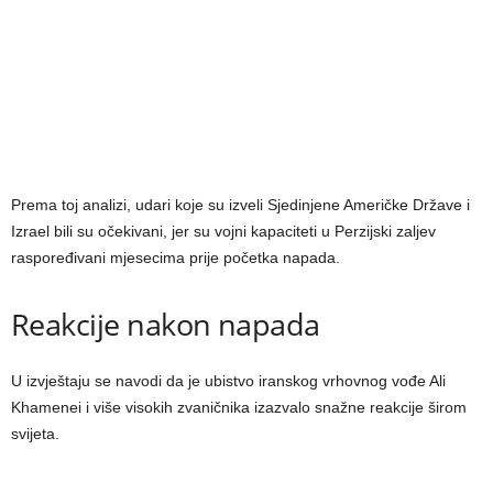
Prema toj analizi, udari koje su izveli Sjedinjene Američke Države i
Izrael bili su očekivani, jer su vojni kapaciteti u Perzijski zaljev
raspoređivani mjesecima prije početka napada.
Reakcije nakon napada
U izvještaju se navodi da je ubistvo iranskog vrhovnog vođe Ali
Khamenei i više visokih zvaničnika izazvalo snažne reakcije širom
svijeta.