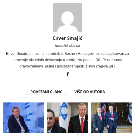
Enver Smajić
https://bihplus.ba
Enver Smajić je novinar i urednik iz Bosne i Hercegovine, specijalizovan za
praćenje aktuelnih dešavanja u zemlji. Na portalu BiH Plus donosi
pravovremene, jasne i pouzdane vijesti iz svih krajeva BiH.
POVEZANI ČLANCI
VIŠE OD AUTORA