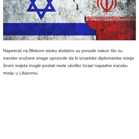
Napetosti na Bliskom istoku dodatno su porasle nakon što su
iranske oružane snage upozorile da bi izraelske diplomatske misije
širom svijeta mogle postati mete ukoliko Izrael napadne iransku
misiju u Libanonu.