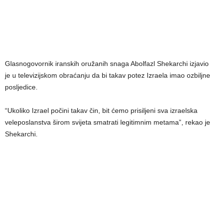
Glasnogovornik iranskih oružanih snaga Abolfazl Shekarchi izjavio
je u televizijskom obraćanju da bi takav potez Izraela imao ozbiljne
posljedice.
“Ukoliko Izrael počini takav čin, bit ćemo prisiljeni sva izraelska
veleposlanstva širom svijeta smatrati legitimnim metama”, rekao je
Shekarchi.