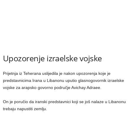
Upozorenje izraelske vojske
Prijetnja iz Teherana uslijedila je nakon upozorenja koje je
predstavnicima Irana u Libanonu uputio glasnogovornik izraelske
vojske za arapsko govorno područje Avichay Adraee.
On je poručio da iranski predstavnici koji se još nalaze u Libanonu
trebaju napustiti zemlju.