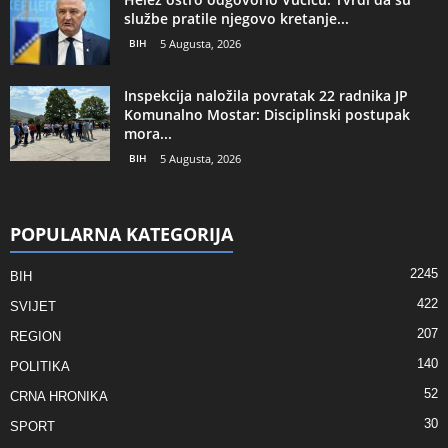
službe pratile njegovo kretanje...
BIH
5 Augusta, 2026
Inspekcija naložila povratak 22 radnika JP
Komunalno Mostar: Disciplinski postupak
mora...
BIH
5 Augusta, 2026
POPULARNA KATEGORIJA
2245
BIH
422
SVIJET
207
REGION
140
POLITIKA
52
CRNA HRONIKA
30
SPORT