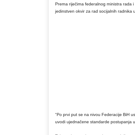
Prema riječima federalnog ministra rada i 
jedinstven okvir za rad socijalnih radnika u
“Po prvi put se na nivou Federacije BiH uspo
uvodi ujednačene standarde postupanja u ci