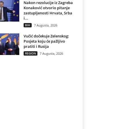
Nakon rezolucije iz Zagreba
Konaković otvorio pitanje
zastupljenosti Hrvata, Srba
i...
BIH
7 Augusta, 2026
Vučić dočekuje Zelenskog:
Posjeta koju će pažljivo
pratiti i Rusija
REGION
7 Augusta, 2026