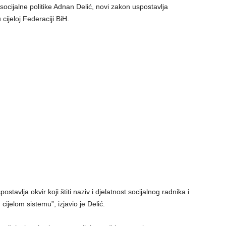
socijalne politike Adnan Delić, novi zakon uspostavlja
 cijeloj Federaciji BiH.
stavlja okvir koji štiti naziv i djelatnost socijalnog radnika i
jelom sistemu”, izjavio je Delić.