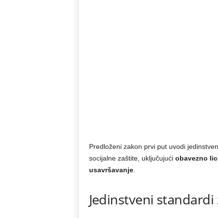
Predloženi zakon prvi put uvodi jedinstvena
socijalne zaštite, uključujući
obavezno lic
usavršavanje
.
Jedinstveni standardi 