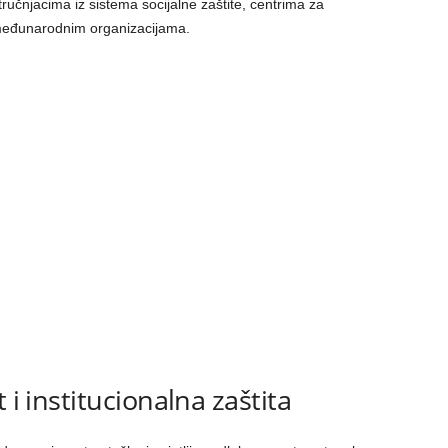
ručnjacima iz sistema socijalne zaštite, centrima za
međunarodnim organizacijama.
 i institucionalna zaštita