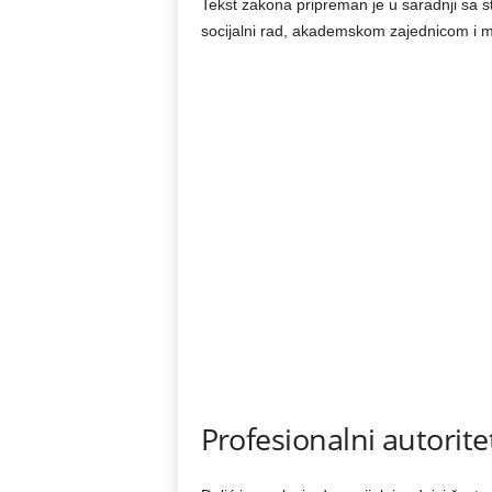
Tekst zakona pripreman je u saradnji sa st
socijalni rad, akademskom zajednicom i 
Profesionalni autoritet