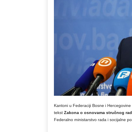
Kantoni u Federaciji Bosne i Hercegovine
tekst
Zakona o osnovama stručnog rada u
Federalno ministarstvo rada i socijalne pol