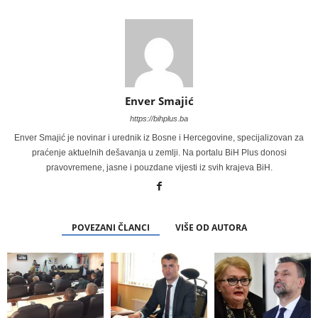
Enver Smajić
https://bihplus.ba
Enver Smajić je novinar i urednik iz Bosne i Hercegovine, specijalizovan za
praćenje aktuelnih dešavanja u zemlji. Na portalu BiH Plus donosi
pravovremene, jasne i pouzdane vijesti iz svih krajeva BiH.
POVEZANI ČLANCI
VIŠE OD AUTORA