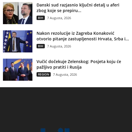
Danski sud razjasnio ključni detalj u aferi
zbog koje se prepiru...
BIH
7 Augusta, 2026
Nakon rezolucije iz Zagreba Konaković
otvorio pitanje zastupljenosti Hrvata, Srba i...
BIH
7 Augusta, 2026
Vučić dočekuje Zelenskog: Posjeta koju će
pažljivo pratiti i Rusija
REGION
7 Augusta, 2026