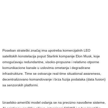
Poseban strateški značaj ima upotreba komercijalnih LEO
satelitskih konstelacija poput Starlink kompanije Elon Musk, koje
omogućavaju redundantne, visoko-propusne i relativno otporne
komunikacione kanale u uslovima ometanja i degradirane
infrastrukture. Time se ostvaruje real-time situational awareness,
decentralizovano komandovanje i brza fuzija podataka (data fusion)
sa senzorskih platformi.
Izraelsko-američki model oslanja se na precizno navođene sisteme,