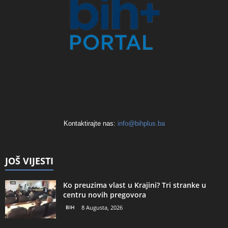
Kontaktirajte nas:
info@bihplus.ba
JOŠ VIJESTI
Ko preuzima vlast u Krajini? Tri stranke u
centru novih pregovora
BIH
8 Augusta, 2026