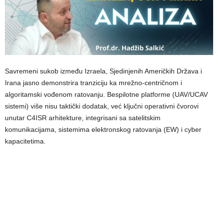
Savremeni sukob između Izraela, Sjedinjenih Američkih Država i
Irana jasno demonstrira tranziciju ka mrežno-centričnom i
algoritamski vođenom ratovanju. Bespilotne platforme (UAV/UCAV
sistemi) više nisu taktički dodatak, već ključni operativni čvorovi
unutar C4ISR arhitekture, integrisani sa satelitskim
komunikacijama, sistemima elektronskog ratovanja (EW) i cyber
kapacitetima.