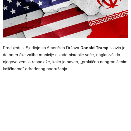
Predsjednik Sjedinjenih Američkih Država
Donald Trump
izjavio je
da američke zalihe municije nikada nisu bile veće, naglasivši da
njegova zemlja raspolaže, kako je naveo, „praktično neograničenim
količinama“ određenog naoružanja.