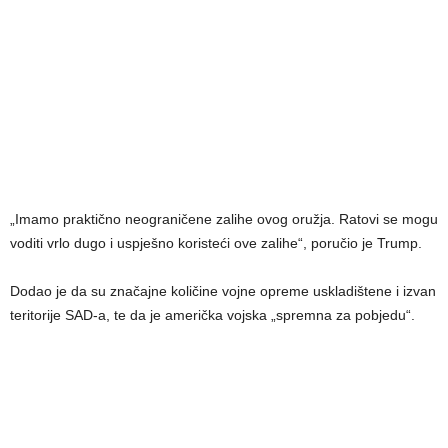
„Imamo praktično neograničene zalihe ovog oružja. Ratovi se mogu
voditi vrlo dugo i uspješno koristeći ove zalihe“, poručio je Trump.
Dodao je da su značajne količine vojne opreme uskladištene i izvan
teritorije SAD-a, te da je američka vojska „spremna za pobjedu“.