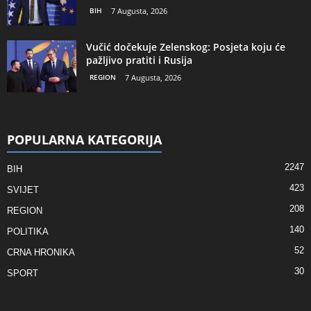
BIH
7 Augusta, 2026
Vučić dočekuje Zelenskog: Posjeta koju će
pažljivo pratiti i Rusija
REGION
7 Augusta, 2026
POPULARNA KATEGORIJA
2247
BIH
423
SVIJET
208
REGION
140
POLITIKA
52
CRNA HRONIKA
30
SPORT