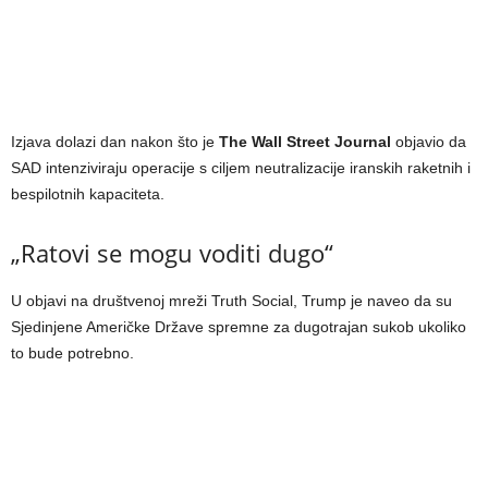
Izjava dolazi dan nakon što je
The Wall Street Journal
objavio da
SAD intenziviraju operacije s ciljem neutralizacije iranskih raketnih i
bespilotnih kapaciteta.
„Ratovi se mogu voditi dugo“
U objavi na društvenoj mreži Truth Social, Trump je naveo da su
Sjedinjene Američke Države spremne za dugotrajan sukob ukoliko
to bude potrebno.