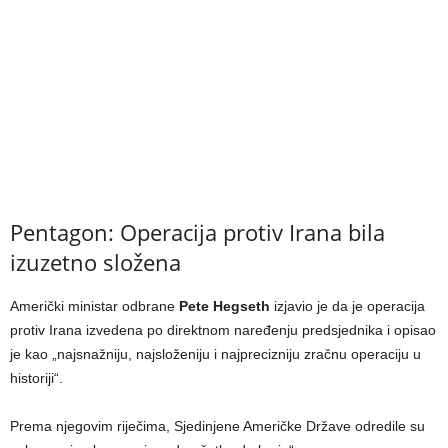
Pentagon: Operacija protiv Irana bila
izuzetno složena
Američki ministar odbrane
Pete Hegseth
izjavio je da je operacija
protiv Irana izvedena po direktnom naređenju predsjednika i opisao
je kao „najsnažniju, najsloženiju i najprecizniju zračnu operaciju u
historiji“.
Prema njegovim riječima, Sjedinjene Američke Države odredile su