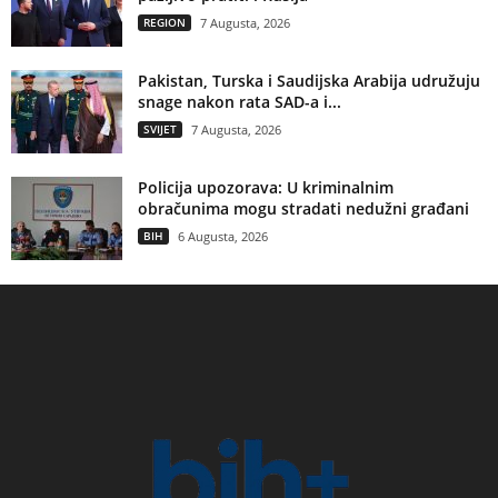
REGION
7 Augusta, 2026
Pakistan, Turska i Saudijska Arabija udružuju
snage nakon rata SAD-a i...
SVIJET
7 Augusta, 2026
Policija upozorava: U kriminalnim
obračunima mogu stradati nedužni građani
BIH
6 Augusta, 2026