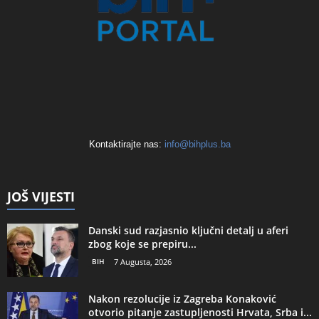
Kontaktirajte nas:
info@bihplus.ba
JOŠ VIJESTI
Danski sud razjasnio ključni detalj u aferi
zbog koje se prepiru...
BIH
7 Augusta, 2026
Nakon rezolucije iz Zagreba Konaković
otvorio pitanje zastupljenosti Hrvata, Srba i...