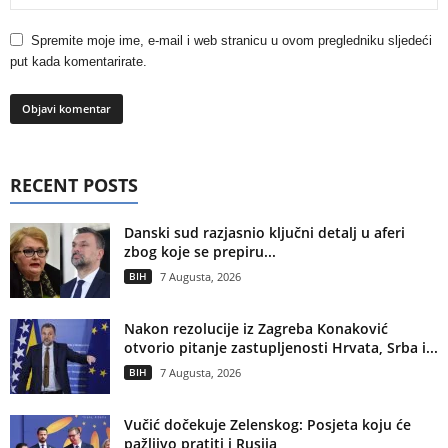
Spremite moje ime, e-mail i web stranicu u ovom pregledniku sljedeći
put kada komentarirate.
RECENT POSTS
Danski sud razjasnio ključni detalj u aferi
zbog koje se prepiru...
BIH
7 Augusta, 2026
Nakon rezolucije iz Zagreba Konaković
otvorio pitanje zastupljenosti Hrvata, Srba i...
BIH
7 Augusta, 2026
Vučić dočekuje Zelenskog: Posjeta koju će
pažljivo pratiti i Rusija