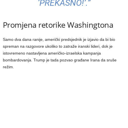
‘PREKASNO!’.”
Promjena retorike Washingtona
Samo dva dana ranije, američki predsjednik je izjavio da bi bio
spreman na razgovore ukoliko to zatraže iranski lideri, dok je
istovremeno nastavljena američko-izraelska kampanja
bombardovanja. Trump je tada pozvao građane Irana da sruše
režim.