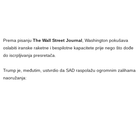
Prema pisanju
The Wall Street Journal
, Washington pokušava
oslabiti iranske raketne i bespilotne kapacitete prije nego što dođe
do iscrpljivanja presretača.
Trump je, međutim, ustvrdio da SAD raspolažu ogromnim zalihama
naoružanja: