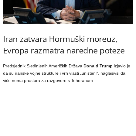
Iran zatvara Hormuški moreuz,
Evropa razmatra naredne poteze
Predsjednik Sjedinjenih Američkih Država
Donald Trump
izjavio je
da su iranske vojne strukture i vrh vlasti „uništeni“, naglasivši da
više nema prostora za razgovore s Teheranom.