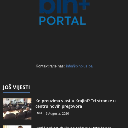
Kontaktirajte nas:
info@bihplus.ba
JOŠ VIJESTI
Ko preuzima vlast u Krajini? Tri stranke u
centru novih pregovora
BIH
8 Augusta, 2026