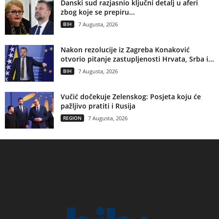
Danski sud razjasnio ključni detalj u aferi
zbog koje se prepiru...
BIH
7 Augusta, 2026
Nakon rezolucije iz Zagreba Konaković
otvorio pitanje zastupljenosti Hrvata, Srba i...
BIH
7 Augusta, 2026
Vučić dočekuje Zelenskog: Posjeta koju će
pažljivo pratiti i Rusija
REGION
7 Augusta, 2026