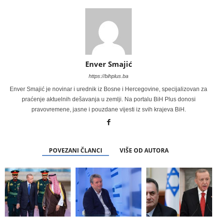
Enver Smajić
https://bihplus.ba
Enver Smajić je novinar i urednik iz Bosne i Hercegovine, specijalizovan za
praćenje aktuelnih dešavanja u zemlji. Na portalu BiH Plus donosi
pravovremene, jasne i pouzdane vijesti iz svih krajeva BiH.
POVEZANI ČLANCI
VIŠE OD AUTORA