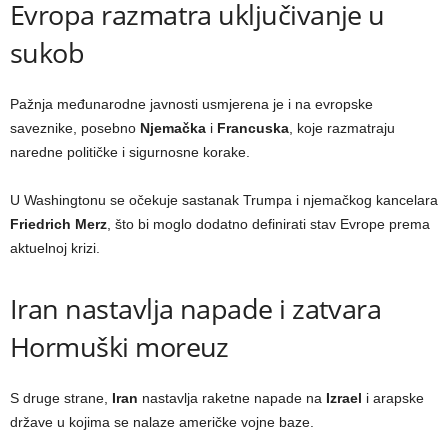
Evropa razmatra uključivanje u
sukob
Pažnja međunarodne javnosti usmjerena je i na evropske
saveznike, posebno
Njemačka
i
Francuska
, koje razmatraju
naredne političke i sigurnosne korake.
U Washingtonu se očekuje sastanak Trumpa i njemačkog kancelara
Friedrich Merz
, što bi moglo dodatno definirati stav Evrope prema
aktuelnoj krizi.
Iran nastavlja napade i zatvara
Hormuški moreuz
S druge strane,
Iran
nastavlja raketne napade na
Izrael
i arapske
države u kojima se nalaze američke vojne baze.