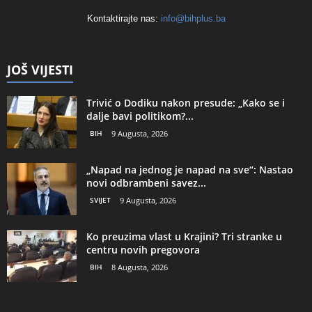
Kontaktirajte nas:
info@bihplus.ba
JOŠ VIJESTI
Trivić o Dodiku nakon presude: „Kako se i
dalje bavi politikom?...
BIH
9 Augusta, 2026
„Napad na jednog je napad na sve“: Nastao
novi odbrambeni savez...
SVIJET
9 Augusta, 2026
Ko preuzima vlast u Krajini? Tri stranke u
centru novih pregovora
BIH
8 Augusta, 2026