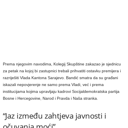
Prema njegovim navodima, Kolegij Skupštine zakazao je sjednicu
za petak na kojoj bi zastupnici trebali prihvatiti ostavku premijera i
razriješiti Vlada Kantona Sarajevo. Bandić smatra da su građani
iskazali nepovjerenje ne samo prema Vladi, već i prema
institucijama kojima upravljaju kadrovi Socijaldemokratska partija
Bosne i Hercegovine, Narod i Pravda i Naša stranka.
“Jaz između zahtjeva javnosti i
očuvanja moći”