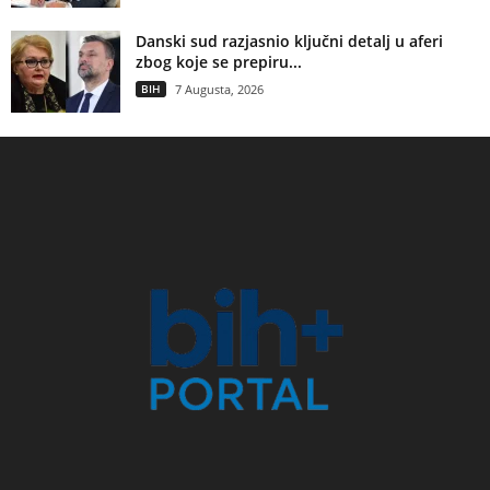
Danski sud razjasnio ključni detalj u aferi
zbog koje se prepiru...
BIH
7 Augusta, 2026