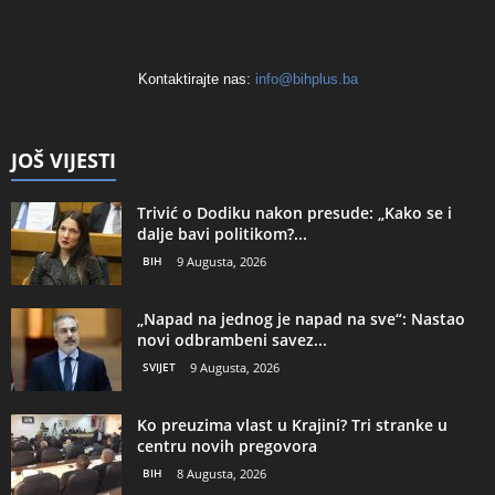
Kontaktirajte nas:
info@bihplus.ba
JOŠ VIJESTI
Trivić o Dodiku nakon presude: „Kako se i
dalje bavi politikom?...
BIH
9 Augusta, 2026
„Napad na jednog je napad na sve“: Nastao
novi odbrambeni savez...
SVIJET
9 Augusta, 2026
Ko preuzima vlast u Krajini? Tri stranke u
centru novih pregovora
BIH
8 Augusta, 2026