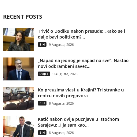
RECENT POSTS
Trivić o Dodiku nakon presude: „Kako se i
dalje bavi politikom?...
BIH
9 Augusta, 2026
„Napad na jednog je napad na sve“: Nastao
novi odbrambeni savez...
SVIJET
9 Augusta, 2026
Ko preuzima vlast u Krajini? Tri stranke u
centru novih pregovora
BIH
8 Augusta, 2026
Katić nakon dvije pucnjave u Istočnom
Sarajevu: „I ja sam kao...
BIH
8 Augusta, 2026