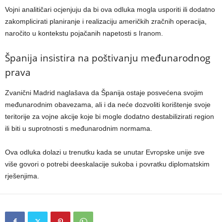
Vojni analitičari ocjenjuju da bi ova odluka mogla usporiti ili dodatno
zakomplicirati planiranje i realizaciju američkih zračnih operacija,
naročito u kontekstu pojačanih napetosti s Iranom.
Španija insistira na poštivanju međunarodnog
prava
Zvanični Madrid naglašava da Španija ostaje posvećena svojim
međunarodnim obavezama, ali i da neće dozvoliti korištenje svoje
teritorije za vojne akcije koje bi mogle dodatno destabilizirati region
ili biti u suprotnosti s međunarodnim normama.
Ova odluka dolazi u trenutku kada se unutar Evropske unije sve
više govori o potrebi deeskalacije sukoba i povratku diplomatskim
rješenjima.