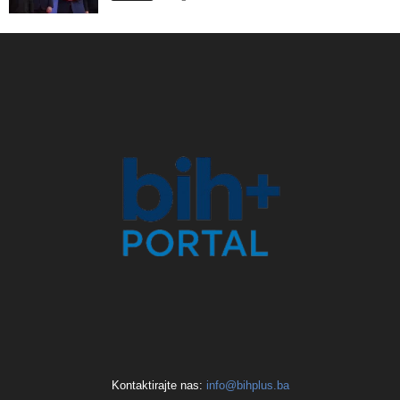
Kontaktirajte nas:
info@bihplus.ba