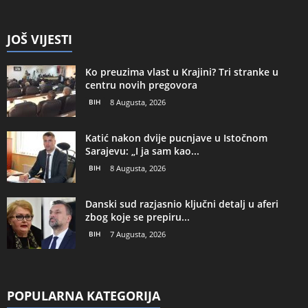
JOŠ VIJESTI
Ko preuzima vlast u Krajini? Tri stranke u
centru novih pregovora
BIH
8 Augusta, 2026
Katić nakon dvije pucnjave u Istočnom
Sarajevu: „I ja sam kao...
BIH
8 Augusta, 2026
Danski sud razjasnio ključni detalj u aferi
zbog koje se prepiru...
BIH
7 Augusta, 2026
POPULARNA KATEGORIJA