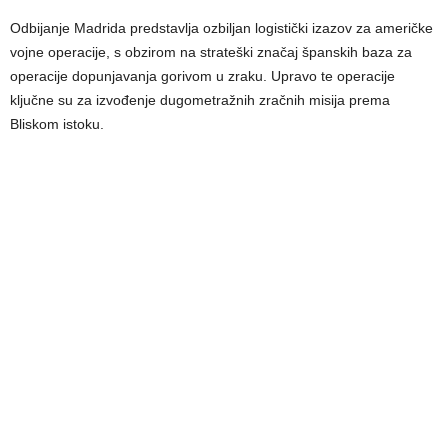
Odbijanje Madrida predstavlja ozbiljan logistički izazov za američke
vojne operacije, s obzirom na strateški značaj španskih baza za
operacije dopunjavanja gorivom u zraku. Upravo te operacije
ključne su za izvođenje dugometražnih zračnih misija prema
Bliskom istoku.