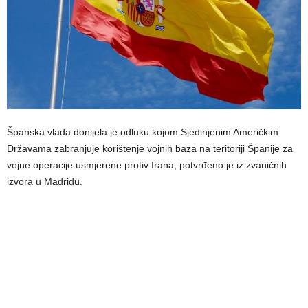
Španska vlada donijela je odluku kojom Sjedinjenim Američkim
Državama zabranjuje korištenje vojnih baza na teritoriji Španije za
vojne operacije usmjerene protiv Irana, potvrđeno je iz zvaničnih
izvora u Madridu.