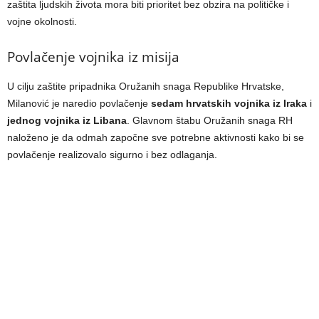
zaštita ljudskih života mora biti prioritet bez obzira na političke i
vojne okolnosti.
Povlačenje vojnika iz misija
U cilju zaštite pripadnika Oružanih snaga Republike Hrvatske,
Milanović je naredio povlačenje
sedam hrvatskih vojnika iz Iraka
i
jednog vojnika iz Libana
. Glavnom štabu Oružanih snaga RH
naloženo je da odmah započne sve potrebne aktivnosti kako bi se
povlačenje realizovalo sigurno i bez odlaganja.