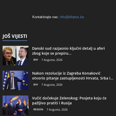
Kontaktirajte nas:
info@bihplus.ba
JOŠ VIJESTI
Danski sud razjasnio ključni detalj u aferi
zbog koje se prepiru...
BIH
7 Augusta, 2026
Nakon rezolucije iz Zagreba Konaković
otvorio pitanje zastupljenosti Hrvata, Srba i...
BIH
7 Augusta, 2026
Vučić dočekuje Zelenskog: Posjeta koju će
pažljivo pratiti i Rusija
REGION
7 Augusta, 2026