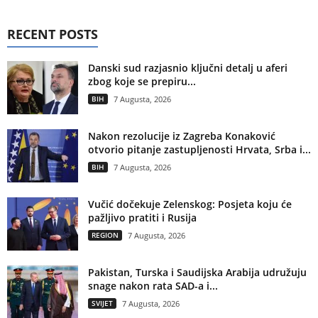
RECENT POSTS
Danski sud razjasnio ključni detalj u aferi
zbog koje se prepiru...
BIH
7 Augusta, 2026
Nakon rezolucije iz Zagreba Konaković
otvorio pitanje zastupljenosti Hrvata, Srba i...
BIH
7 Augusta, 2026
Vučić dočekuje Zelenskog: Posjeta koju će
pažljivo pratiti i Rusija
REGION
7 Augusta, 2026
Pakistan, Turska i Saudijska Arabija udružuju
snage nakon rata SAD-a i...
SVIJET
7 Augusta, 2026