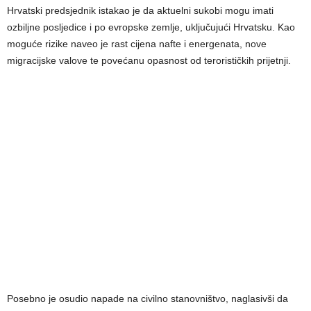
Hrvatski predsjednik istakao je da aktuelni sukobi mogu imati
ozbiljne posljedice i po evropske zemlje, uključujući Hrvatsku. Kao
moguće rizike naveo je rast cijena nafte i energenata, nove
migracijske valove te povećanu opasnost od terorističkih prijetnji.
Posebno je osudio napade na civilno stanovništvo, naglasivši da