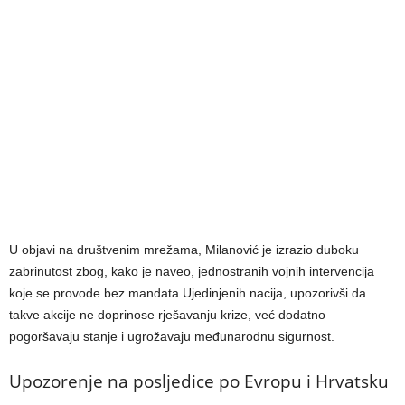
U objavi na društvenim mrežama, Milanović je izrazio duboku
zabrinutost zbog, kako je naveo, jednostranih vojnih intervencija
koje se provode bez mandata Ujedinjenih nacija, upozorivši da
takve akcije ne doprinose rješavanju krize, već dodatno
pogoršavaju stanje i ugrožavaju međunarodnu sigurnost.
Upozorenje na posljedice po Evropu i Hrvatsku