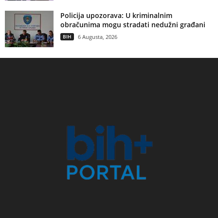
Policija upozorava: U kriminalnim
obračunima mogu stradati nedužni građani
BIH
6 Augusta, 2026