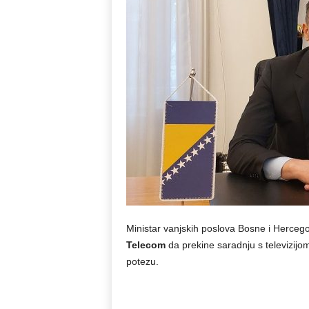
Ministar vanjskih poslova Bosne i Herceg
Telecom
da prekine saradnju s televizijo
potezu.