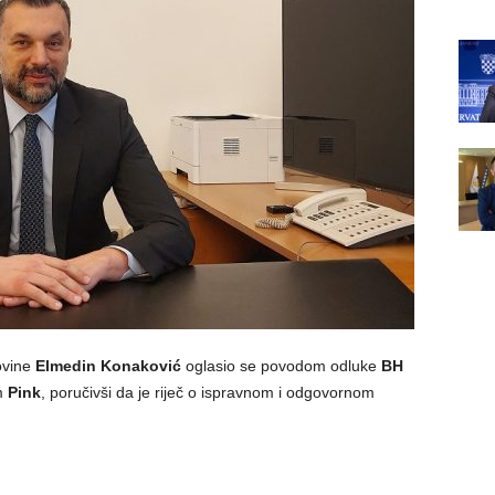
ovine
Elmedin Konaković
oglasio se povodom odluke
BH
m
Pink
, poručivši da je riječ o ispravnom i odgovornom