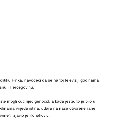
litiku Pinka, navodeći da se na toj televiziji godinama
osnu i Hercegovinu.
ste mogli čuti riječ genocid, a kada jeste, to je bilo u
dinama vrijeđa istina, udara na naše otvorene rane i
ine“, izjavio je Konaković.