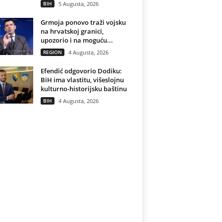
BIH
5 Augusta, 2026
Grmoja ponovo traži vojsku
na hrvatskoj granici,
upozorio i na moguću...
REGION
4 Augusta, 2026
Efendić odgovorio Dodiku:
BiH ima vlastitu, višeslojnu
kulturno-historijsku baštinu
BIH
4 Augusta, 2026