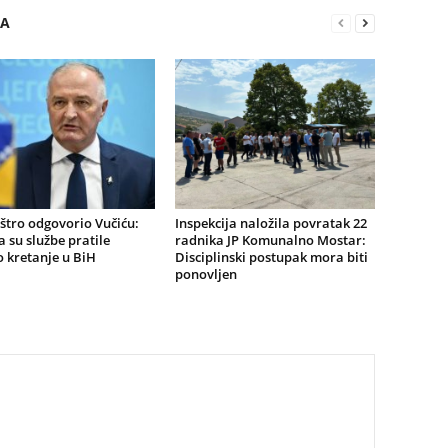
RA
štro odgovorio Vučiću:
Inspekcija naložila povratak 22
a su službe pratile
radnika JP Komunalno Mostar:
 kretanje u BiH
Disciplinski postupak mora biti
ponovljen