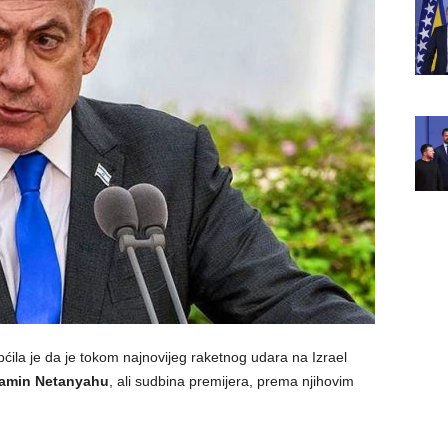
ila je da je tokom najnovijeg raketnog udara na Izrael
amin Netanyahu
, ali sudbina premijera, prema njihovim