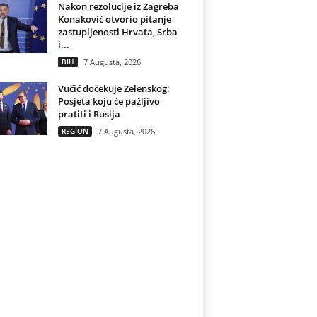
Nakon rezolucije iz Zagreba
Konaković otvorio pitanje
zastupljenosti Hrvata, Srba
i...
BIH
7 Augusta, 2026
Vučić dočekuje Zelenskog:
Posjeta koju će pažljivo
pratiti i Rusija
REGION
7 Augusta, 2026