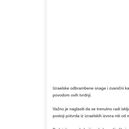
Izraelske odbrambene snage i zvanični kab
povodom ovih tvrdnji.
Važno je naglasiti da se trenutno radi isk
postoji potvrda iz izraelskih izvora niti od