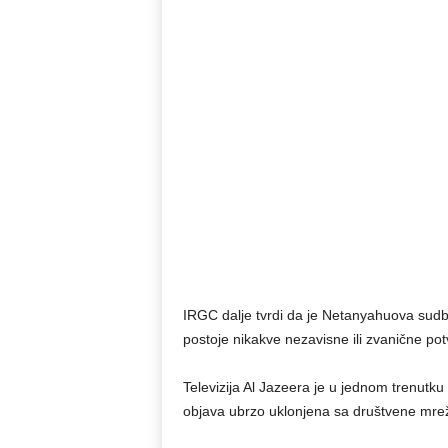
IRGC dalje tvrdi da je Netanyahuova sudb
postoje nikakve nezavisne ili zvanične pot
Televizija Al Jazeera je u jednom trenutku o
objava ubrzo uklonjena sa društvene mre