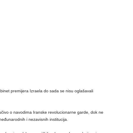
inet premijera Izraela do sada se nisu oglašavali
ljučivo o navodima Iranske revolucionarne garde, dok ne
 međunarodnih i nezavisnih institucija.