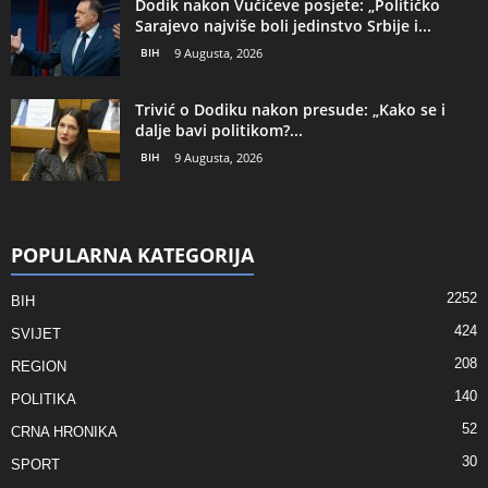
Dodik nakon Vučićeve posjete: „Političko
Sarajevo najviše boli jedinstvo Srbije i...
BIH
9 Augusta, 2026
Trivić o Dodiku nakon presude: „Kako se i
dalje bavi politikom?...
BIH
9 Augusta, 2026
POPULARNA KATEGORIJA
2252
BIH
424
SVIJET
208
REGION
140
POLITIKA
52
CRNA HRONIKA
30
SPORT