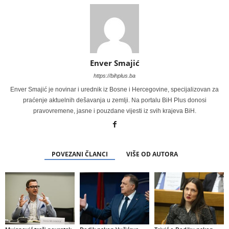
Enver Smajić
https://bihplus.ba
Enver Smajić je novinar i urednik iz Bosne i Hercegovine, specijalizovan za
praćenje aktuelnih dešavanja u zemlji. Na portalu BiH Plus donosi
pravovremene, jasne i pouzdane vijesti iz svih krajeva BiH.
POVEZANI ČLANCI
VIŠE OD AUTORA