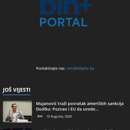
Kontaktirajte nas:
info@bihplus.ba
JOŠ VIJESTI
Mujanović traži povratak američkih sankcija
Dodiku: Pozvao i EU da uvede...
BIH
10 Augusta, 2026