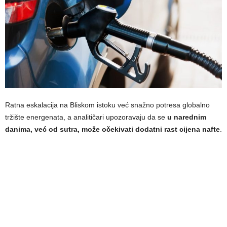
Ratna eskalacija na Bliskom istoku već snažno potresa globalno
tržište energenata, a analitičari upozoravaju da se
u narednim
danima, već od sutra, može očekivati dodatni rast cijena nafte
.