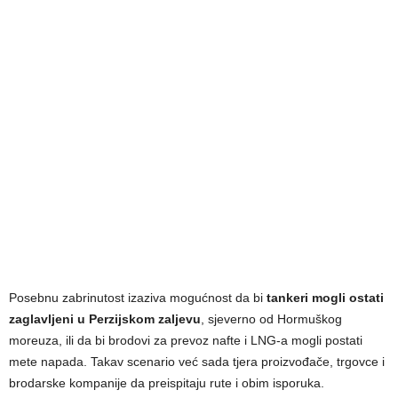
Posebnu zabrinutost izaziva mogućnost da bi
tankeri mogli ostati
zaglavljeni u Perzijskom zaljevu
, sjeverno od Hormuškog
moreuza, ili da bi brodovi za prevoz nafte i LNG-a mogli postati
mete napada. Takav scenario već sada tjera proizvođače, trgovce i
brodarske kompanije da preispitaju rute i obim isporuka.