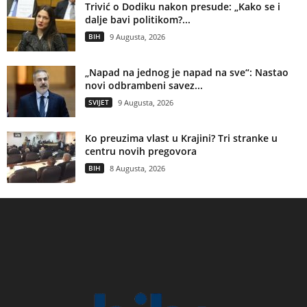
Trivić o Dodiku nakon presude: „Kako se i
dalje bavi politikom?...
BIH
9 Augusta, 2026
„Napad na jednog je napad na sve“: Nastao
novi odbrambeni savez...
SVIJET
9 Augusta, 2026
Ko preuzima vlast u Krajini? Tri stranke u
centru novih pregovora
BIH
8 Augusta, 2026