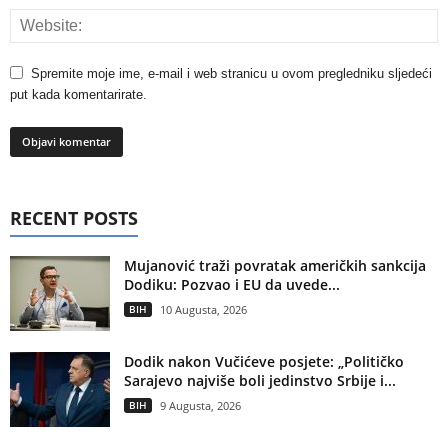
Spremite moje ime, e-mail i web stranicu u ovom pregledniku sljedeći
put kada komentarirate.
RECENT POSTS
Mujanović traži povratak američkih sankcija
Dodiku: Pozvao i EU da uvede...
BIH
10 Augusta, 2026
Dodik nakon Vučićeve posjete: „Političko
Sarajevo najviše boli jedinstvo Srbije i...
BIH
9 Augusta, 2026