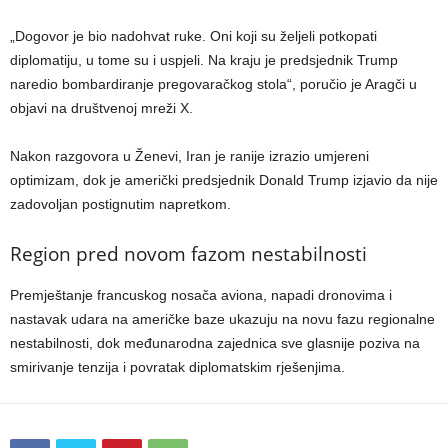
„Dogovor je bio nadohvat ruke. Oni koji su željeli potkopati
diplomatiju, u tome su i uspjeli. Na kraju je predsjednik Trump
naredio bombardiranje pregovaračkog stola“, poručio je Aragči u
objavi na društvenoj mreži X.
Nakon razgovora u Ženevi, Iran je ranije izrazio umjereni
optimizam, dok je američki predsjednik Donald Trump izjavio da nije
zadovoljan postignutim napretkom.
Region pred novom fazom nestabilnosti
Premještanje francuskog nosača aviona, napadi dronovima i
nastavak udara na američke baze ukazuju na novu fazu regionalne
nestabilnosti, dok međunarodna zajednica sve glasnije poziva na
smirivanje tenzija i povratak diplomatskim rješenjima.