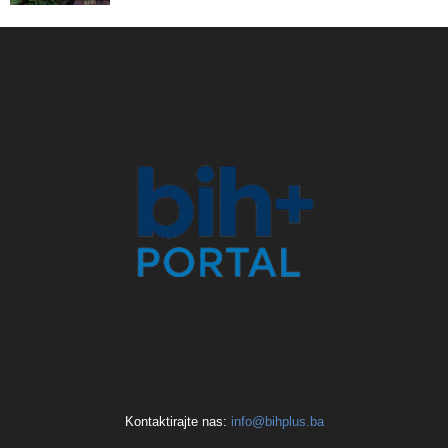
Kontaktirajte nas:
info@bihplus.ba