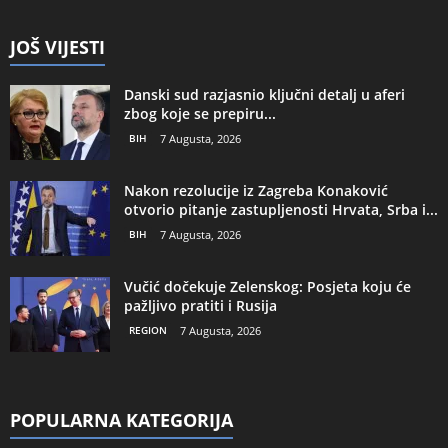
JOŠ VIJESTI
Danski sud razjasnio ključni detalj u aferi
zbog koje se prepiru...
BIH
7 Augusta, 2026
Nakon rezolucije iz Zagreba Konaković
otvorio pitanje zastupljenosti Hrvata, Srba i...
BIH
7 Augusta, 2026
Vučić dočekuje Zelenskog: Posjeta koju će
pažljivo pratiti i Rusija
REGION
7 Augusta, 2026
POPULARNA KATEGORIJA