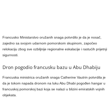
Francusko Ministarstvo oružanih snaga potvrdilo je da je nosač,
zajedno sa svojom udarnom pomorskom skupinom, započeo
relokaciju zbog sve ozbiljnije regionalne eskalacije i rastućih prijetnji
sigurnosti.
Dron pogodio francusku bazu u Abu Dhabiju
Francuska ministrica oružanih snaga Catherine Vautrin potvrdila je
da je tokom napada dronom na luku Abu Dhabi pogođen hangar u
francuskoj pomorskoj bazi koja se nalazi u blizini emiratskih vojnih
objekata.