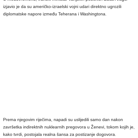
izjavio je da su američko-izraelski vojni udari direktno ugrozili
diplomatske napore između Teherana i Washingtona.
Prema njegovim riječima, napadi su uslijedili samo dan nakon
završetka indirektnih nuklearnih pregovora u Ženevi, tokom kojih je,
kako tvrdi, postojala realna šansa za postizanje dogovora.