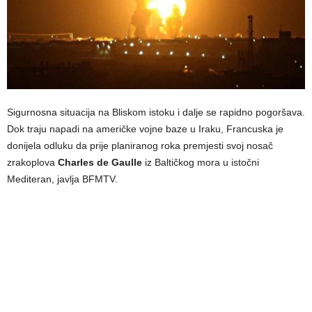
Sigurnosna situacija na Bliskom istoku i dalje se rapidno pogoršava.
Dok traju napadi na američke vojne baze u Iraku, Francuska je
donijela odluku da prije planiranog roka premjesti svoj nosač
zrakoplova
Charles de Gaulle
iz Baltičkog mora u istočni
Mediteran, javlja BFMTV.