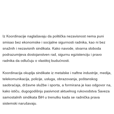
Iz Koordinacije naglašavaju da politička nezavisnost nema puni
smisao bez ekonomske i socijalne sigurnosti radnika, kao ni bez
snažnih i nezavisnih sindikata. Kako navode, stvarna sloboda
podrazumijeva dostojanstven rad, sigurnu egzistenciju i pravo
radnika da odlučuju o vlastitoj budućnosti.
Koordinacija okuplja sindikate iz metalske i naftne industrije, medija,
telekomunikacija, policije, usluga, obrazovanja, poštanskog
saobraćaja, državne službe i sporta, a formirana je kao odgovor na,
kako ističu, dugogodišnju pasivnost aktuelnog rukovodstva Saveza
samostalnih sindikata BiH u trenutku kada se radnička prava
sistemski narušavaju.