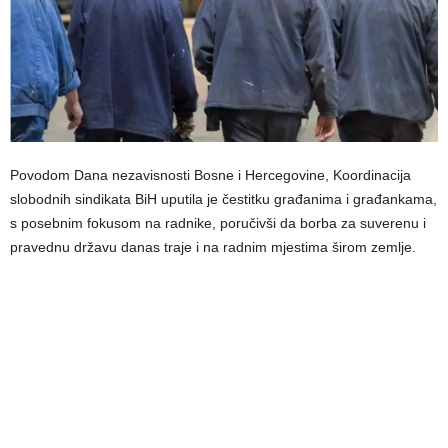
Povodom Dana nezavisnosti Bosne i Hercegovine, Koordinacija
slobodnih sindikata BiH uputila je čestitku građanima i građankama,
s posebnim fokusom na radnike, poručivši da borba za suverenu i
pravednu državu danas traje i na radnim mjestima širom zemlje.