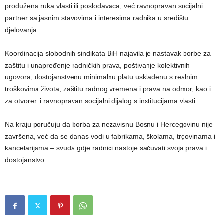
produžena ruka vlasti ili poslodavaca, već ravnopravan socijalni
partner sa jasnim stavovima i interesima radnika u središtu
djelovanja.
Koordinacija slobodnih sindikata BiH najavila je nastavak borbe za
zaštitu i unapređenje radničkih prava, poštivanje kolektivnih
ugovora, dostojanstvenu minimalnu platu usklađenu s realnim
troškovima života, zaštitu radnog vremena i prava na odmor, kao i
za otvoren i ravnopravan socijalni dijalog s institucijama vlasti.
Na kraju poručuju da borba za nezavisnu Bosnu i Hercegovinu nije
završena, već da se danas vodi u fabrikama, školama, trgovinama i
kancelarijama – svuda gdje radnici nastoje sačuvati svoja prava i
dostojanstvo.