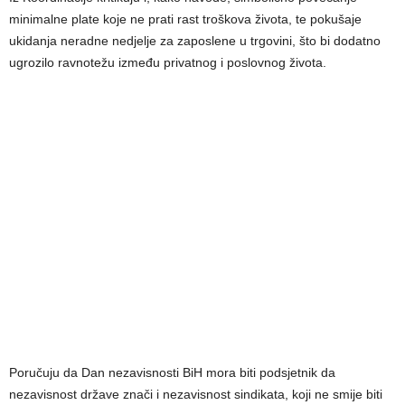
minimalne plate koje ne prati rast troškova života, te pokušaje
ukidanja neradne nedjelje za zaposlene u trgovini, što bi dodatno
ugrozilo ravnotežu između privatnog i poslovnog života.
Poručuju da Dan nezavisnosti BiH mora biti podsjetnik da
nezavisnost države znači i nezavisnost sindikata, koji ne smije biti