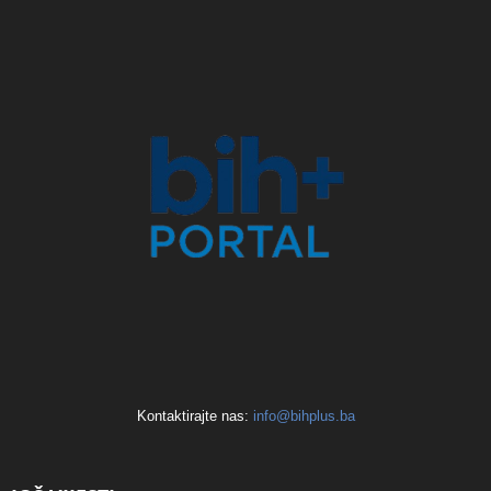
Kontaktirajte nas:
info@bihplus.ba