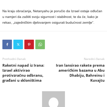
Na kraju obraćanja, Netanyahu je poručio da Izrael ostaje odlučan
u namjeri da zaštiti svoju sigurnost i stabilnost, te da će, kako je
rekao, „zajedničkim djelovanjem osigurati budućnost zemlje“.
Prethodni članak
Naredni članak
Raketni napad iz Irana:
Iran lansirao rakete prema
Izrael aktivirao
američkim bazama u Abu
protivzračnu odbranu,
Dhabiju, Bahreinu i
građani u skloništima
Kuvajtu