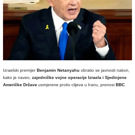
Izraelski premijer
Benjamin Netanyahu
obratio se javnosti nakon,
kako je naveo,
zajedničke vojne operacije Izraela i Sjedinjene
Američke Države
usmjerene protiv ciljeva u Iranu, prenosi
BBC
.