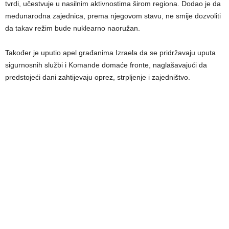
tvrdi, učestvuje u nasilnim aktivnostima širom regiona. Dodao je da
međunarodna zajednica, prema njegovom stavu, ne smije dozvoliti
da takav režim bude nuklearno naoružan.
Također je uputio apel građanima Izraela da se pridržavaju uputa
sigurnosnih službi i Komande domaće fronte, naglašavajući da
predstojeći dani zahtijevaju oprez, strpljenje i zajedništvo.