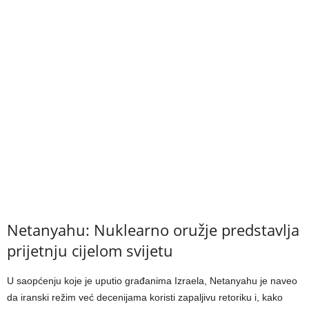
Netanyahu: Nuklearno oružje predstavlja
prijetnju cijelom svijetu
U saopćenju koje je uputio građanima Izraela, Netanyahu je naveo
da iranski režim već decenijama koristi zapaljivu retoriku i, kako