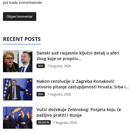
put kada komentarirate.
RECENT POSTS
Danski sud razjasnio ključni detalj u aferi
zbog koje se prepiru...
BIH
7 Augusta, 2026
Nakon rezolucije iz Zagreba Konaković
otvorio pitanje zastupljenosti Hrvata, Srba i...
BIH
7 Augusta, 2026
Vučić dočekuje Zelenskog: Posjeta koju će
pažljivo pratiti i Rusija
REGION
7 Augusta, 2026