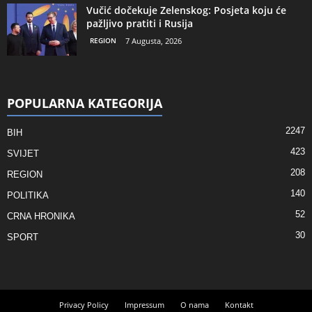
Vučić dočekuje Zelenskog: Posjeta koju će
pažljivo pratiti i Rusija
REGION
7 Augusta, 2026
POPULARNA KATEGORIJA
2247
BIH
423
SVIJET
208
REGION
140
POLITIKA
52
CRNA HRONIKA
30
SPORT
Privacy Policy
Impressum
O nama
Kontakt