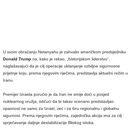
U svom obraćanju Netanyahu je zahvalio američkom predsjedniku
Donald Trump
na, kako je rekao, „historijskom liderstvu“,
naglašavajući da je cilj operacije uklanjanje ozbiljne sigurnosne
prijetnje koju, prema njegovim riječima, predstavlja aktuelni režim u
Iranu.
Premijer Izraela poručio je da Iran ne smije doći u posjed
nuklearnog oružja, ističući da bi takav scenario predstavljao
opasnost ne samo za Izrael, već i za širu regionalnu i globalnu
sigurnost. Prema njegovim riječima, zajednička akcija ima za cilj
sprječavanje daljnje destabilizacije Bliskog istoka.