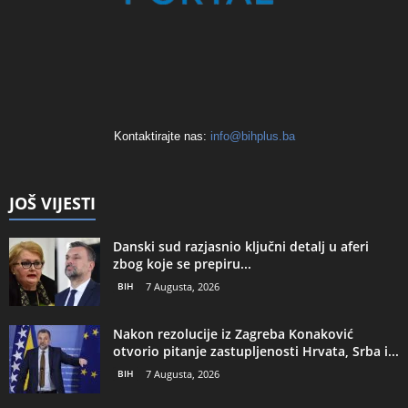
Kontaktirajte nas:
info@bihplus.ba
JOŠ VIJESTI
Danski sud razjasnio ključni detalj u aferi
zbog koje se prepiru...
BIH
7 Augusta, 2026
Nakon rezolucije iz Zagreba Konaković
otvorio pitanje zastupljenosti Hrvata, Srba i...
BIH
7 Augusta, 2026