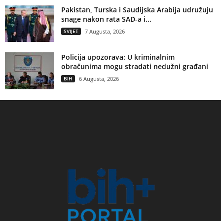
Pakistan, Turska i Saudijska Arabija udružuju
snage nakon rata SAD-a i...
SVIJET
7 Augusta, 2026
Policija upozorava: U kriminalnim
obračunima mogu stradati nedužni građani
BIH
6 Augusta, 2026