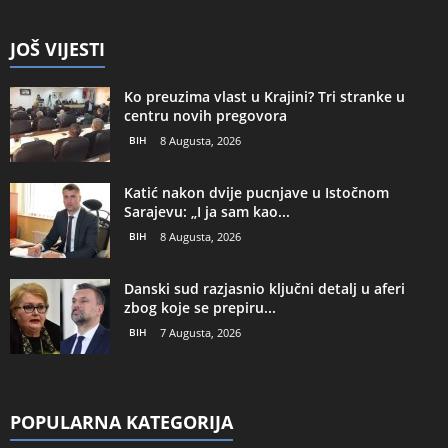
JOŠ VIJESTI
Ko preuzima vlast u Krajini? Tri stranke u
centru novih pregovora
BIH
8 Augusta, 2026
Katić nakon dvije pucnjave u Istočnom
Sarajevu: „I ja sam kao...
BIH
8 Augusta, 2026
Danski sud razjasnio ključni detalj u aferi
zbog koje se prepiru...
BIH
7 Augusta, 2026
POPULARNA KATEGORIJA