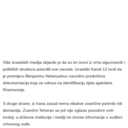
Više izraelskih medija objavilo je da su im izvori iz vrha sigurnosnih i
političkih struktura potvrdili ove navode. Izraelski Kanal 12 tvrdi da
je premijeru Benjaminu Netanyahuu navodno predočena
dokumentacija koja se odnosi na identifikaciju tijela ajatolaha
Khameneija.
S druge strane, iz Irana zasad nema nikakve zvanične potvrde niti
demantija. Zvanični Teheran se još nije oglasio povodom ovih
tvrdnji, a državne institucije i mediji ne iznose informacije o sudbini
vrhovnog vođe.