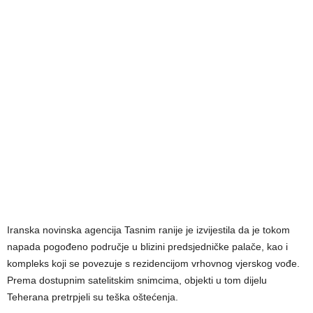
Iranska novinska agencija Tasnim ranije je izvijestila da je tokom
napada pogođeno područje u blizini predsjedničke palače, kao i
kompleks koji se povezuje s rezidencijom vrhovnog vjerskog vođe.
Prema dostupnim satelitskim snimcima, objekti u tom dijelu
Teherana pretrpjeli su teška oštećenja.