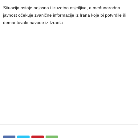
Situacija ostaje nejasna i izuzetno osjetljiva, a međunarodna
javnost očekuje zvanične informacije iz Irana koje bi potvrdile ili
demantovale navode iz Izraela.