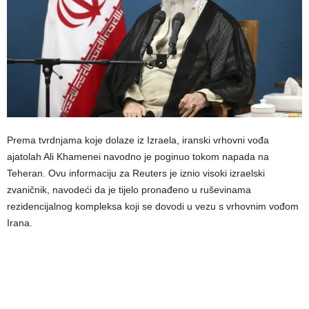
Prema tvrdnjama koje dolaze iz Izraela, iranski vrhovni vođa
ajatolah Ali Khamenei navodno je poginuo tokom napada na
Teheran. Ovu informaciju za Reuters je iznio visoki izraelski
zvaničnik, navodeći da je tijelo pronađeno u ruševinama
rezidencijalnog kompleksa koji se dovodi u vezu s vrhovnim vođom
Irana.