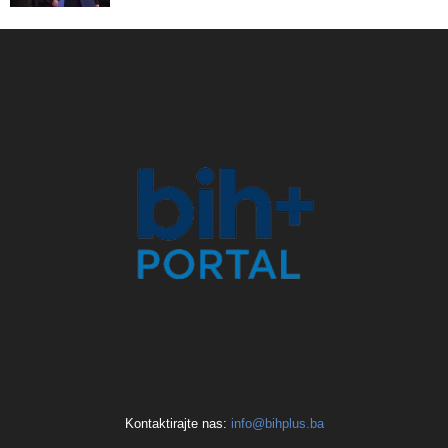
Kontaktirajte nas:
info@bihplus.ba