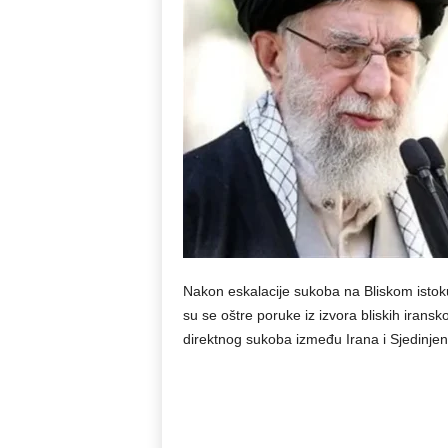
Nakon eskalacije sukoba na Bliskom istoku
su se oštre poruke iz izvora bliskih iran
direktnog sukoba između Irana i Sjedinjen