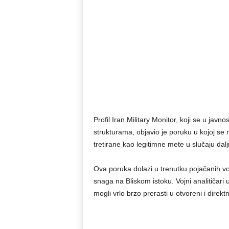
Profil Iran Military Monitor, koji se u javn
strukturama, objavio je poruku u kojoj se 
tretirane kao legitimne mete u slučaju dalj
Ova poruka dolazi u trenutku pojačanih vojn
snaga na Bliskom istoku. Vojni analitičar
mogli vrlo brzo prerasti u otvoreni i dire