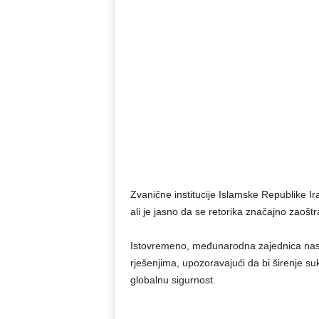
Zvanične institucije Islamske Republike 
ali je jasno da se retorika značajno zaošt
Istovremeno, međunarodna zajednica nasta
rješenjima, upozoravajući da bi širenje su
globalnu sigurnost.