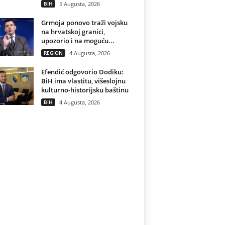
BIH
5 Augusta, 2026
Grmoja ponovo traži vojsku
na hrvatskoj granici,
upozorio i na moguću...
REGION
4 Augusta, 2026
Efendić odgovorio Dodiku:
BiH ima vlastitu, višeslojnu
kulturno-historijsku baštinu
BIH
4 Augusta, 2026