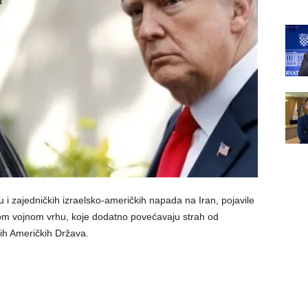
 i zajedničkih izraelsko-američkih napada na Iran, pojavile
skom vojnom vrhu, koje dodatno povećavaju strah od
ih Američkih Država.