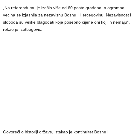
„Na referendumu je izašlo više od 60 posto građana, a ogromna
većina se izjasnila za nezavisnu Bosnu i Hercegovinu. Nezavisnost i
sloboda su velike blagodati koje posebno cijene oni koji ih nemaju“,
rekao je Izetbegović.
Govoreći o historiji države, istakao je kontinuitet Bosne i