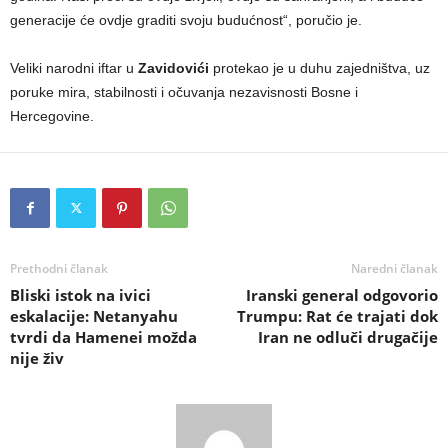
generacije će ovdje graditi svoju budućnost“, poručio je.
Veliki narodni iftar u
Zavidovići
protekao je u duhu zajedništva, uz
poruke mira, stabilnosti i očuvanja nezavisnosti Bosne i
Hercegovine.
Prethodni članak
Naredni članak
Bliski istok na ivici
Iranski general odgovorio
eskalacije: Netanyahu
Trumpu: Rat će trajati dok
tvrdi da Hamenei možda
Iran ne odluči drugačije
nije živ