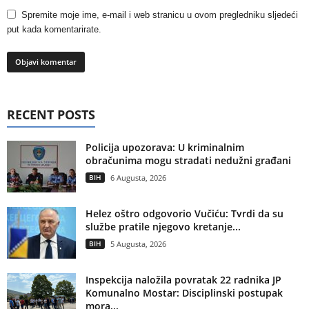
Spremite moje ime, e-mail i web stranicu u ovom pregledniku sljedeći
put kada komentarirate.
RECENT POSTS
Policija upozorava: U kriminalnim
obračunima mogu stradati nedužni građani
BIH
6 Augusta, 2026
Helez oštro odgovorio Vučiću: Tvrdi da su
službe pratile njegovo kretanje...
BIH
5 Augusta, 2026
Inspekcija naložila povratak 22 radnika JP
Komunalno Mostar: Disciplinski postupak
mora...