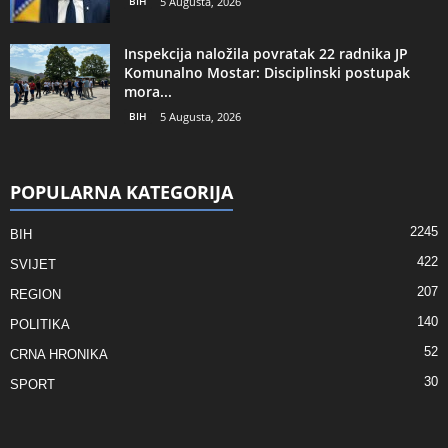
BIH
5 Augusta, 2026
Inspekcija naložila povratak 22 radnika JP
Komunalno Mostar: Disciplinski postupak
mora...
BIH
5 Augusta, 2026
POPULARNA KATEGORIJA
2245
BIH
422
SVIJET
207
REGION
140
POLITIKA
52
CRNA HRONIKA
30
SPORT