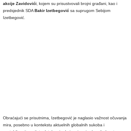
akcije Zavidovići
, kojem su prisustvovali brojni građani, kao i
predsjednik SDA
Bakir Izetbegović
sa suprugom Sebijom
Izetbegović.
Obraćajući se prisutnima, Izetbegović je naglasio važnost očuvanja
mira, posebno u kontekstu aktuelnih globalnih sukoba i