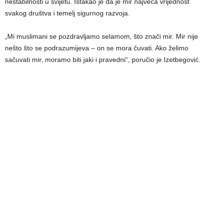
nestabilnosti u svijetu. Istakao je da je mir najveća vrijednost
svakog društva i temelj sigurnog razvoja.
„Mi muslimani se pozdravljamo selamom, što znači mir. Mir nije
nešto što se podrazumijeva – on se mora čuvati. Ako želimo
sačuvati mir, moramo biti jaki i pravedni“, poručio je Izetbegović.