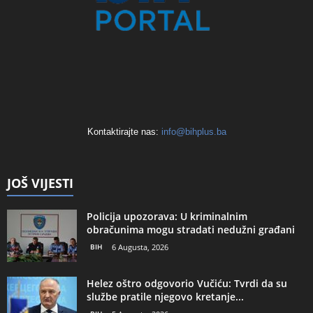
Kontaktirajte nas:
info@bihplus.ba
JOŠ VIJESTI
Policija upozorava: U kriminalnim
obračunima mogu stradati nedužni građani
BIH
6 Augusta, 2026
Helez oštro odgovorio Vučiću: Tvrdi da su
službe pratile njegovo kretanje...