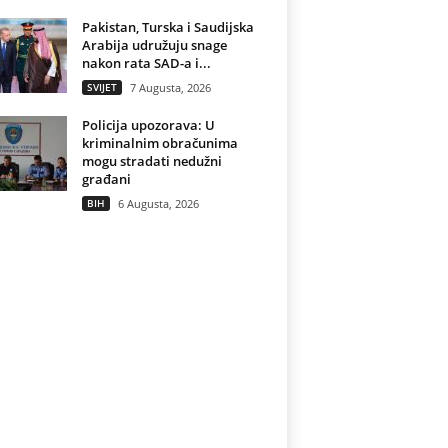
Pakistan, Turska i Saudijska
Arabija udružuju snage
nakon rata SAD-a i...
SVIJET
7 Augusta, 2026
Policija upozorava: U
kriminalnim obračunima
mogu stradati nedužni
građani
BIH
6 Augusta, 2026