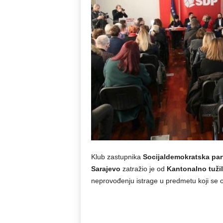
Klub zastupnika
Socijaldemokratska par
Sarajevo
zatražio je od
Kantonalno tuži
neprovođenju istrage u predmetu koji se 