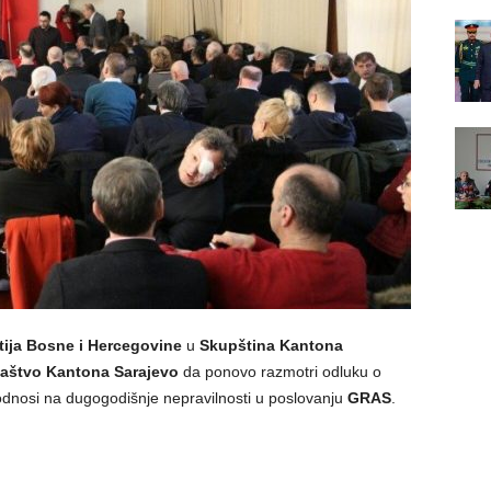
tija Bosne i Hercegovine
u
Skupština Kantona
laštvo Kantona Sarajevo
da ponovo razmotri odluku o
odnosi na dugogodišnje nepravilnosti u poslovanju
GRAS
.